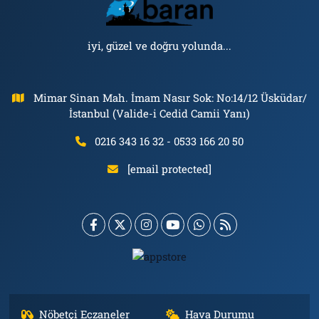
iyi, güzel ve doğru yolunda...
Mimar Sinan Mah. İmam Nasır Sok: No:14/12 Üsküdar/
İstanbul (Valide-i Cedid Camii Yanı)
0216 343 16 32 - 0533 166 20 50
[email protected]
Nöbetçi Eczaneler
Hava Durumu