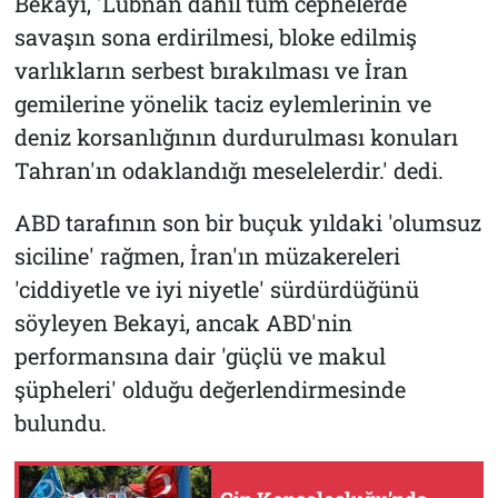
Bekayi, 'Lübnan dahil tüm cephelerde
savaşın sona erdirilmesi, bloke edilmiş
varlıkların serbest bırakılması ve İran
gemilerine yönelik taciz eylemlerinin ve
deniz korsanlığının durdurulması konuları
Tahran'ın odaklandığı meselelerdir.' dedi.
ABD tarafının son bir buçuk yıldaki 'olumsuz
siciline' rağmen, İran'ın müzakereleri
'ciddiyetle ve iyi niyetle' sürdürdüğünü
söyleyen Bekayi, ancak ABD'nin
performansına dair 'güçlü ve makul
şüpheleri' olduğu değerlendirmesinde
bulundu.