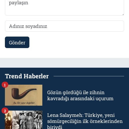
Gönder
Trend Haberler
1
Gözün gördüğü ile zihnin
kavradığı arasındaki uçurum
2
Lena Salaymeh: Türkiye, yeni
sömürgeciliğin ilk örneklerinden
biriydi