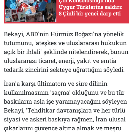
Çin Konsolosluğu’nda
Uygur Türklerine saldırı:
8 Çinli bir genci darp etti
Bekayi, ABD'nin Hürmüz Boğazı'na yönelik
tutumunu, 'ateşkes ve uluslararası hukukun
açık bir ihlali' şeklinde nitelendirerek, bunun
uluslararası ticaret, enerji, yakıt ve emtia
tedarik zincirini sekteye uğrattığını söyledi.
İran'a karşı ültimatom ve süre dilinin
kullanılmasının 'saçma' olduğunu ve bu tür
baskıların asla işe yaramayacağını söyleyen
Bekayi, 'Tehditkar davranışlara ve her türlü
siyasi ve askeri baskıya rağmen, İran ulusal
çıkarlarını güvence altına almak ve meşru