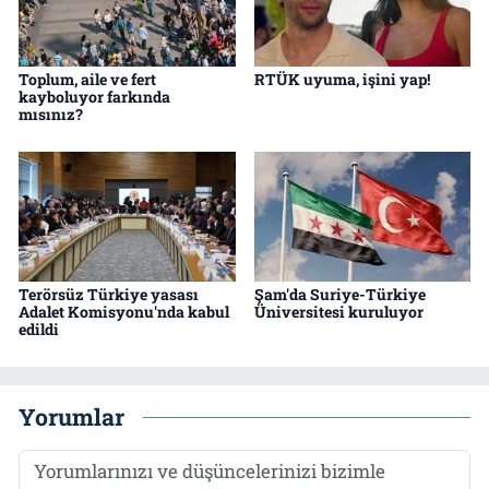
Toplum, aile ve fert
RTÜK uyuma, işini yap!
kayboluyor farkında
mısınız?
Terörsüz Türkiye yasası
Şam'da Suriye-Türkiye
Adalet Komisyonu'nda kabul
Üniversitesi kuruluyor
edildi
Yorumlar