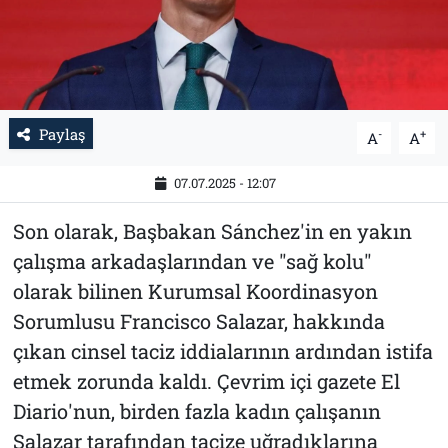
Paylaş
-
+
A
A
07.07.2025 - 12:07
Son olarak, Başbakan Sánchez'in en yakın
çalışma arkadaşlarından ve "sağ kolu"
olarak bilinen Kurumsal Koordinasyon
Sorumlusu Francisco Salazar, hakkında
çıkan cinsel taciz iddialarının ardından istifa
etmek zorunda kaldı. Çevrim içi gazete El
Diario'nun, birden fazla kadın çalışanın
Salazar tarafından tacize uğradıklarına