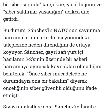
bir siber sorunla" karşı karşıya olduğunu ve
"siber saldırılar yaşadığını" açıkça dile
getirdi.
Bu durum, Sánchez'in NATO'nun savunma
harcamalarının artırılması yönündeki
taleplerine neden direndiğini de ortaya
koyuyor. Sánchez, gayri safi yurt içi
hasılanın %2'sinin üzerinde bir askeri
harcamaya ayıracak kaynakları olmadığını
belirterek, "Önce siber mücadelede ne
durumdayız ona bir bakalım" diyerek
önceliğinin siber güvenlik olduğunu ifade
etmişti.
Siyasi analistlere göre, Sánchez'in İsrail'e