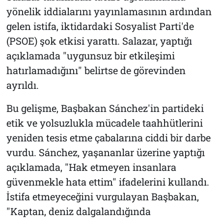
yönelik iddialarını yayınlamasının ardından
gelen istifa, iktidardaki Sosyalist Parti'de
(PSOE) şok etkisi yarattı. Salazar, yaptığı
açıklamada "uygunsuz bir etkileşimi
hatırlamadığını" belirtse de görevinden
ayrıldı.
Bu gelişme, Başbakan Sánchez'in partideki
etik ve yolsuzlukla mücadele taahhütlerini
yeniden tesis etme çabalarına ciddi bir darbe
vurdu. Sánchez, yaşananlar üzerine yaptığı
açıklamada, "Hak etmeyen insanlara
güvenmekle hata ettim" ifadelerini kullandı.
İstifa etmeyeceğini vurgulayan Başbakan,
"Kaptan, deniz dalgalandığında