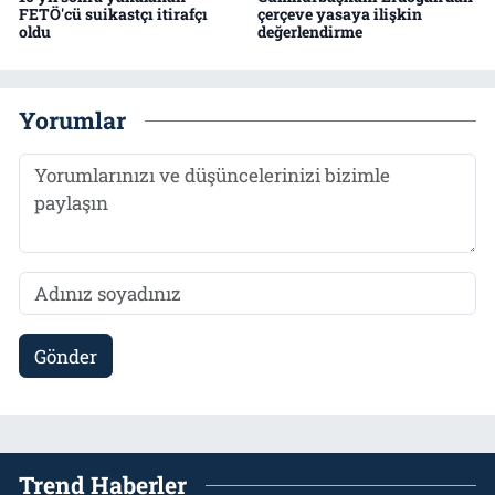
FETÖ'cü suikastçı itirafçı
çerçeve yasaya ilişkin
oldu
değerlendirme
Yorumlar
Gönder
Trend Haberler