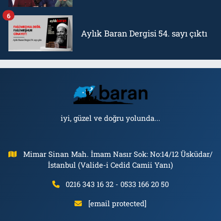
6
Aylık Baran Dergisi 54. sayı çıktı
iyi, güzel ve doğru yolunda...
Mimar Sinan Mah. İmam Nasır Sok: No:14/12 Üsküdar/
İstanbul (Valide-i Cedid Camii Yanı)
0216 343 16 32 - 0533 166 20 50
[email protected]