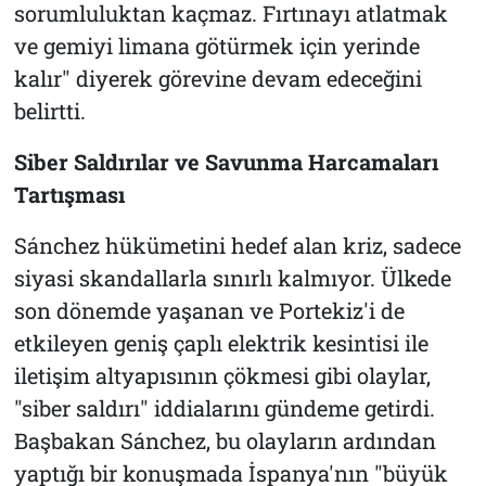
sorumluluktan kaçmaz. Fırtınayı atlatmak
ve gemiyi limana götürmek için yerinde
kalır" diyerek görevine devam edeceğini
belirtti.
Siber Saldırılar ve Savunma Harcamaları
Tartışması
Sánchez hükümetini hedef alan kriz, sadece
siyasi skandallarla sınırlı kalmıyor. Ülkede
son dönemde yaşanan ve Portekiz'i de
etkileyen geniş çaplı elektrik kesintisi ile
iletişim altyapısının çökmesi gibi olaylar,
"siber saldırı" iddialarını gündeme getirdi.
Başbakan Sánchez, bu olayların ardından
yaptığı bir konuşmada İspanya'nın "büyük