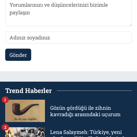
Gönder
Trend Haberler
1
Gözün gördüğü ile zihnin
kavradığı arasındaki uçurum
2
Lena Salaymeh: Türkiye, yeni