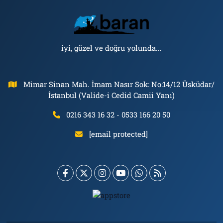
iyi, güzel ve doğru yolunda...
Mimar Sinan Mah. İmam Nasır Sok: No:14/12 Üsküdar/
İstanbul (Valide-i Cedid Camii Yanı)
0216 343 16 32 - 0533 166 20 50
[email protected]