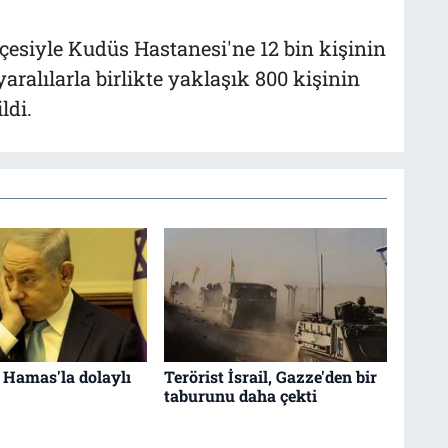
esiyle Kudüs Hastanesi'ne 12 bin kişinin
aralılarla birlikte yaklaşık 800 kişinin
ldi.
, Hamas'la dolaylı
Terörist İsrail, Gazze'den bir
taburunu daha çekti