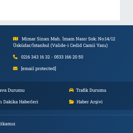
Mimar Sinan Mah. İmam Nasır Sok: No:14/12
Üsküdar/İstanbul (Valide-i Cedid Camii Yanı)
0216 343 16 32 - 0533 166 20 50
[email protected]
ava Durumu
Trafik Durumu
n Dakika Haberleri
Haber Arşivi
tikamız