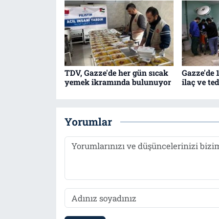
TDV, Gazze'de her gün sıcak
Gazze'de 1
yemek ikramında bulunuyor
ilaç ve t
Yorumlar