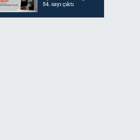
54. sayı çıktı