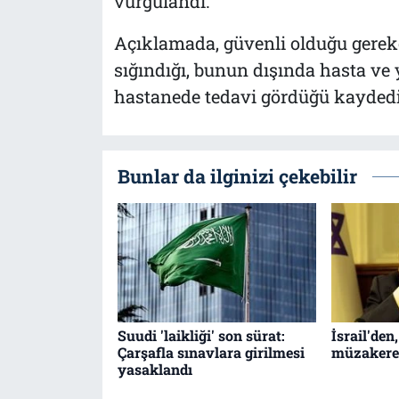
vurgulandı.
Açıklamada, güvenli olduğu gerekç
sığındığı, bunun dışında hasta ve y
hastanede tedavi gördüğü kaydedi
Bunlar da ilginizi çekebilir
Suudi 'laikliği' son sürat:
İsrail'den
Çarşafla sınavlara girilmesi
müzakere
yasaklandı