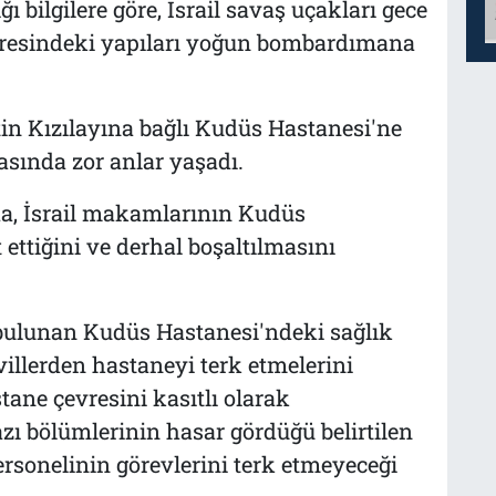
 bilgilere göre, İsrail savaş uçakları gece
resindeki yapıları yoğun bombardımana
tin Kızılayına bağlı Kudüs Hastanesi'ne
asında zor anlar yaşadı.
ada, İsrail makamlarının Kudüs
ettiğini ve derhal boşaltılmasını
 bulunan Kudüs Hastanesi'ndeki sağlık
illerden hastaneyi terk etmelerini
stane çevresini kasıtlı olarak
ı bölümlerinin hasar gördüğü belirtilen
rsonelinin görevlerini terk etmeyeceği