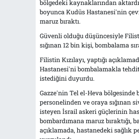
bölgedeki kaynaklarından aktardığı
boyunca Kudüs Hastanesi'nin çev
maruz bıraktı.
Güvenli olduğu düşüncesiyle Filis
sığınan 12 bin kişi, bombalama sır
Filistin Kızılayı, yaptığı açıklam
Hastanesi'ni bombalamakla tehdit 
istediğini duyurdu.
Gazze'nin Tel el-Heva bölgesinde
personelinden ve oraya sığınan siv
isteyen İsrail askeri güçlerinin ha
bombardımana maruz bıraktığı, baz
açıklamada, hastanedeki sağlık pe