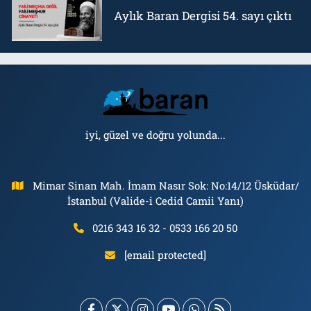
Aylık Baran Dergisi 54. sayı çıktı
iyi, güzel ve doğru yolunda...
Mimar Sinan Mah. İmam Nasır Sok: No:14/12 Üsküdar/
İstanbul (Valide-i Cedid Camii Yanı)
0216 343 16 32 - 0533 166 20 50
[email protected]