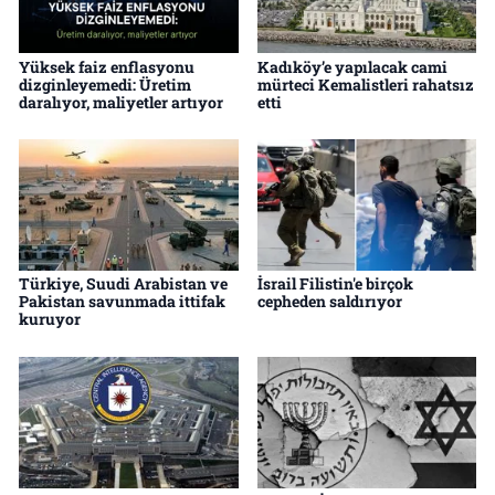
Yüksek faiz enflasyonu
Kadıköy’e yapılacak cami
dizginleyemedi: Üretim
mürteci Kemalistleri rahatsız
daralıyor, maliyetler artıyor
etti
Türkiye, Suudi Arabistan ve
İsrail Filistin'e birçok
Pakistan savunmada ittifak
cepheden saldırıyor
kuruyor