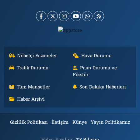
Nöbetçi Eczaneler
Hava Durumu
Trafik Durumu
Puan Durumu ve
Fikstür
Tüm Manşetler
Son Dakika Haberleri
Haber Arşivi
Gizlilik Politikası
İletişim
Künye
Yayın Politikamız
Haber Yazılımı:
TE Bilişim