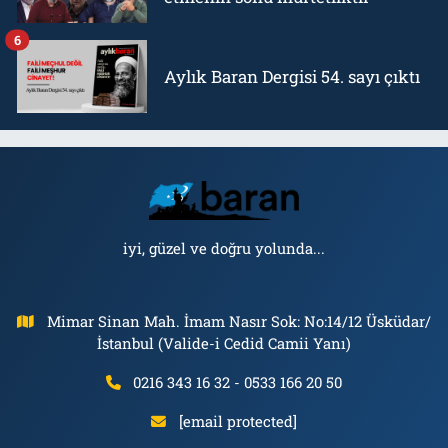
6
Aylık Baran Dergisi 54. sayı çıktı
iyi, güzel ve doğru yolunda...
Mimar Sinan Mah. İmam Nasır Sok: No:14/12 Üsküdar/
İstanbul (Valide-i Cedid Camii Yanı)
0216 343 16 32 - 0533 166 20 50
[email protected]