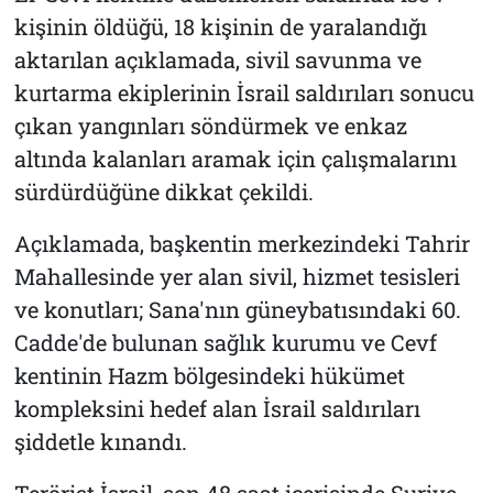
kişinin öldüğü, 18 kişinin de yaralandığı
aktarılan açıklamada, sivil savunma ve
kurtarma ekiplerinin İsrail saldırıları sonucu
çıkan yangınları söndürmek ve enkaz
altında kalanları aramak için çalışmalarını
sürdürdüğüne dikkat çekildi.
Açıklamada, başkentin merkezindeki Tahrir
Mahallesinde yer alan sivil, hizmet tesisleri
ve konutları; Sana'nın güneybatısındaki 60.
Cadde'de bulunan sağlık kurumu ve Cevf
kentinin Hazm bölgesindeki hükümet
kompleksini hedef alan İsrail saldırıları
şiddetle kınandı.
Terörist İsrail, son 48 saat içerisinde Suriye