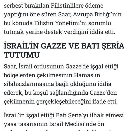
serbest bırakılan Filistinlilere ödeme
yaptığını öne süren Saar,
Avrupa
Birliği'nin
bu konuda Filistin Yönetimi'ni sorumlu
tutmak yerine destek verdiğini iddia etti.
İSRAİL'İN GAZZE VE BATI ŞERİA
TUTUMU
Saar, İsrail ordusunun Gazze'de işgal ettiği
bölgelerden çekilmesinin Hamas'ın
silahsızlanmasına bağlı olduğunu iddia
ederek, bu koşul sağlandığında Gazze'den
çekilmenin gerçekleşebileceğini ifade etti.
İsrail'in işgal ettiği Batı Şeria'yı ilhak etmesi
yasa tasarısının İsrail Meclisi'nde ön