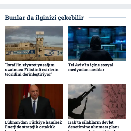
Bunlar da ilginizi çekebilir
"İsrail'in ziyaret yasağını
Tel Aviv’in içine sosyal
uzatması Filistinli esirlerin
medyadan sızdılar
tecridini derinleştiriyor"
Lübnan'dan Türkiye hamlesi:
Irak'ta silahların devlet
Enerjide stratejik ortaklık
denetimine alınması planı