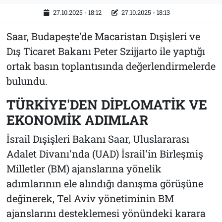
27.10.2025 - 18:12
27.10.2025 - 18:13
Saar, Budapeşte'de Macaristan Dışişleri ve
Dış Ticaret Bakanı Peter Szijjarto ile yaptığı
ortak basın toplantısında değerlendirmelerde
bulundu.
TÜRKİYE'DEN DİPLOMATİK VE
EKONOMİK ADIMLAR
İsrail Dışişleri Bakanı Saar, Uluslararası
Adalet Divanı'nda (UAD) İsrail'in Birleşmiş
Milletler (BM) ajanslarına yönelik
adımlarının ele alındığı danışma görüşüne
değinerek, Tel Aviv yönetiminin BM
ajanslarını desteklemesi yönündeki karara