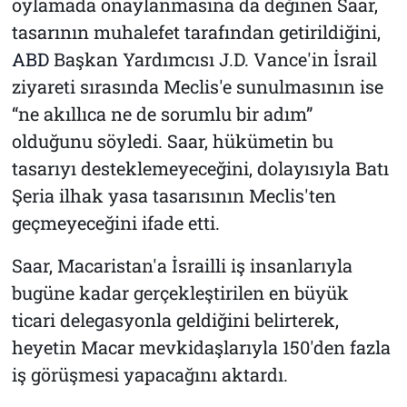
oylamada onaylanmasına da değinen Saar,
tasarının muhalefet tarafından getirildiğini,
ABD
Başkan Yardımcısı J.D. Vance'in İsrail
ziyareti sırasında Meclis'e sunulmasının ise
“ne akıllıca ne de sorumlu bir adım”
olduğunu söyledi. Saar, hükümetin bu
tasarıyı desteklemeyeceğini, dolayısıyla Batı
Şeria ilhak yasa tasarısının Meclis'ten
geçmeyeceğini ifade etti.
Saar, Macaristan'a İsrailli iş insanlarıyla
bugüne kadar gerçekleştirilen en büyük
ticari delegasyonla geldiğini belirterek,
heyetin Macar mevkidaşlarıyla 150'den fazla
iş görüşmesi yapacağını aktardı.