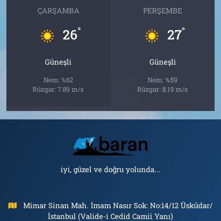
ÇARŞAMBA
PERŞEMBE
°
°
26
27
Güneşli
Güneşli
Nem: %62
Nem: %59
Rüzgar: 7.89 m/s
Rüzgar: 8.19 m/s
iyi, güzel ve doğru yolunda...
Mimar Sinan Mah. İmam Nasır Sok: No:14/12 Üsküdar/
İstanbul (Valide-i Cedid Camii Yanı)