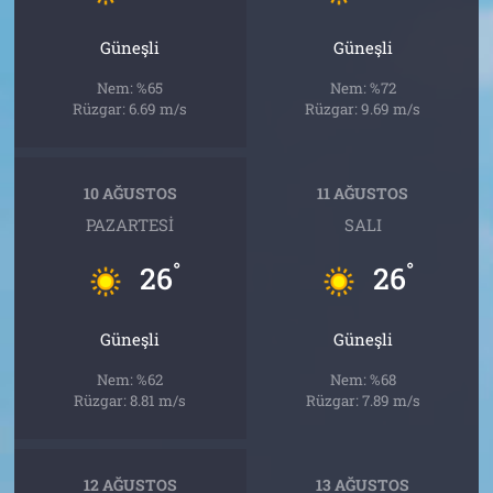
Güneşli
Güneşli
Nem: %65
Nem: %72
Rüzgar: 6.69 m/s
Rüzgar: 9.69 m/s
10 AĞUSTOS
11 AĞUSTOS
PAZARTESI
SALI
°
°
26
26
Güneşli
Güneşli
Nem: %62
Nem: %68
Rüzgar: 8.81 m/s
Rüzgar: 7.89 m/s
12 AĞUSTOS
13 AĞUSTOS