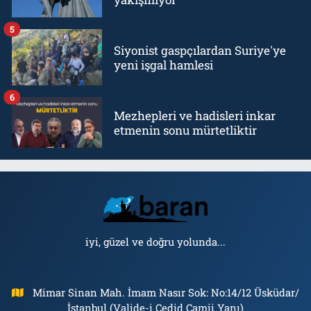
5
Siyonist gaspçılardan Suriye'ye
yeni işgal hamlesi
6
Mezhepleri ve hadisleri inkar
etmenin sonu mürtetliktir
iyi, güzel ve doğru yolunda...
Mimar Sinan Mah. İmam Nasır Sok: No:14/12 Üsküdar/
İstanbul (Valide-i Cedid Camii Yanı)