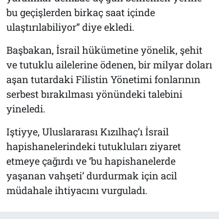
bu geçişlerden birkaç saat içinde
ulaştırılabiliyor” diye ekledi.
Başbakan, İsrail hükümetine yönelik, şehit
ve tutuklu ailelerine ödenen, bir milyar doları
aşan tutardaki Filistin Yönetimi fonlarının
serbest bırakılması yönündeki talebini
yineledi.
Iştiyye, Uluslararası Kızılhaç’ı İsrail
hapishanelerindeki tutukluları ziyaret
etmeye çağırdı ve ‘bu hapishanelerde
yaşanan vahşeti’ durdurmak için acil
müdahale ihtiyacını vurguladı.