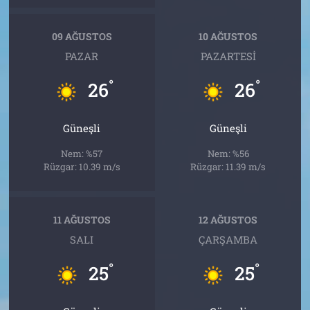
09 AĞUSTOS
10 AĞUSTOS
PAZAR
PAZARTESI
°
°
26
26
Güneşli
Güneşli
Nem: %57
Nem: %56
Rüzgar: 10.39 m/s
Rüzgar: 11.39 m/s
11 AĞUSTOS
12 AĞUSTOS
SALI
ÇARŞAMBA
°
°
25
25