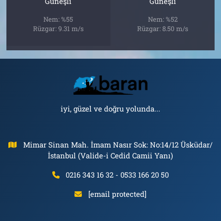
Güneşli
Güneşli
Nem: %55
Nem: %52
Rüzgar: 9.31 m/s
Rüzgar: 8.50 m/s
iyi, güzel ve doğru yolunda...
Mimar Sinan Mah. İmam Nasır Sok: No:14/12 Üsküdar/
İstanbul (Valide-i Cedid Camii Yanı)
0216 343 16 32 - 0533 166 20 50
[email protected]