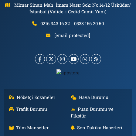
Mimar Sinan Mah. İmam Nasır Sok: No:14/12 Üsküdar/
İstanbul (Valide-i Cedid Camii Yanı)
0216 343 16 32 - 0533 166 20 50
[email protected]
Nöbetçi Eczaneler
Hava Durumu
Trafik Durumu
Puan Durumu ve
Fikstür
Tüm Manşetler
Son Dakika Haberleri