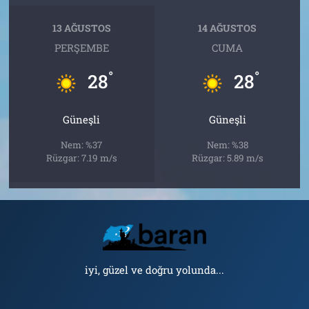
13 AĞUSTOS
14 AĞUSTOS
PERŞEMBE
CUMA
°
°
28
28
Güneşli
Güneşli
Nem: %37
Nem: %38
Rüzgar: 7.19 m/s
Rüzgar: 5.89 m/s
iyi, güzel ve doğru yolunda...