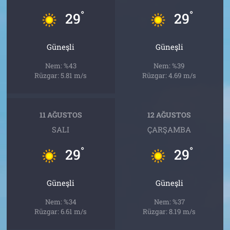
°
°
29
29
Güneşli
Güneşli
Nem: %43
Nem: %39
Rüzgar: 5.81 m/s
Rüzgar: 4.69 m/s
11 AĞUSTOS
12 AĞUSTOS
SALI
ÇARŞAMBA
°
°
29
29
Güneşli
Güneşli
Nem: %34
Nem: %37
Rüzgar: 6.61 m/s
Rüzgar: 8.19 m/s