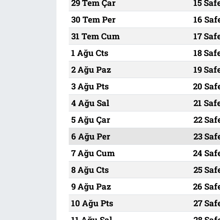
29 Tem Çar
15 Saf
30 Tem Per
16 Saf
31 Tem Cum
17 Saf
1 Ağu Cts
18 Saf
2 Ağu Paz
19 Saf
3 Ağu Pts
20 Saf
4 Ağu Sal
21 Saf
5 Ağu Çar
22 Saf
6 Ağu Per
23 Saf
7 Ağu Cum
24 Saf
8 Ağu Cts
25 Saf
9 Ağu Paz
26 Saf
10 Ağu Pts
27 Saf
11 Ağu Sal
28 Saf