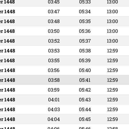
er 1448
03:45
05:33
13:00
er 1448
03:47
05:34
13:00
er 1448
03:48
05:35
13:00
er 1448
03:50
05:36
13:00
er 1448
03:52
05:37
13:00
er 1448
03:53
05:38
12:59
er 1448
03:55
05:39
12:59
er 1448
03:56
05:40
12:59
er 1448
03:58
05:41
12:59
er 1448
03:59
05:42
12:59
er 1448
04:01
05:43
12:59
er 1448
04:03
05:44
12:59
er 1448
04:04
05:45
12:59
er 1448
04:06
05:46
12:58