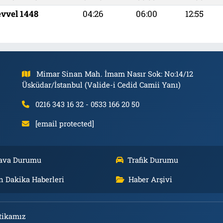
evvel 1448
04:26
06:00
12:55
Mimar Sinan Mah. İmam Nasır Sok: No:14/12
Üsküdar/İstanbul (Valide-i Cedid Camii Yanı)
0216 343 16 32 - 0533 166 20 50
[email protected]
ava Durumu
Trafik Durumu
n Dakika Haberleri
Haber Arşivi
tikamız