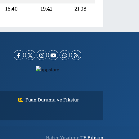
16:40
19:41
21:08
Puan Durumu ve Fikstür
Haber Yazılımı:
TE Bilişim