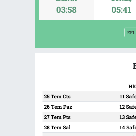
03:58
05:41
Tarih
İletişim
Künye
EFL
Hİ
25 Tem Cts
11 Saf
26 Tem Paz
12 Saf
27 Tem Pts
13 Saf
28 Tem Sal
14 Saf