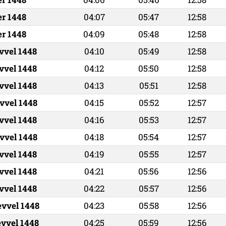
er 1448
04:07
05:47
12:58
er 1448
04:09
05:48
12:58
vvel 1448
04:10
05:49
12:58
vvel 1448
04:12
05:50
12:58
vvel 1448
04:13
05:51
12:58
vvel 1448
04:15
05:52
12:57
vvel 1448
04:16
05:53
12:57
vvel 1448
04:18
05:54
12:57
vvel 1448
04:19
05:55
12:57
vvel 1448
04:21
05:56
12:56
vvel 1448
04:22
05:57
12:56
evvel 1448
04:23
05:58
12:56
evvel 1448
04:25
05:59
12:56