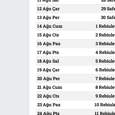
12 Ağu Çar
29 Saf
13 Ağu Per
30 Saf
14 Ağu Cum
1 Rebiule
15 Ağu Cts
2 Rebiule
16 Ağu Paz
3 Rebiule
17 Ağu Pts
4 Rebiule
18 Ağu Sal
5 Rebiule
19 Ağu Çar
6 Rebiule
20 Ağu Per
7 Rebiule
21 Ağu Cum
8 Rebiule
22 Ağu Cts
9 Rebiule
23 Ağu Paz
10 Rebiul
24 Ağu Pts
11 Rebiul