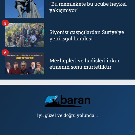
"Bu memlekete bu ucube heykel
yakışmıyor"
5
Siyonist gaspçılardan Suriye'ye
yeni işgal hamlesi
6
Mezhepleri ve hadisleri inkar
etmenin sonu mürtetliktir
iyi, güzel ve doğru yolunda...