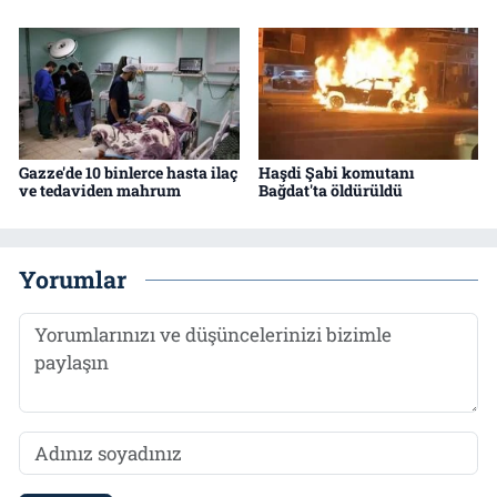
Gazze'de 10 binlerce hasta ilaç
Haşdi Şabi komutanı
ve tedaviden mahrum
Bağdat'ta öldürüldü
Yorumlar