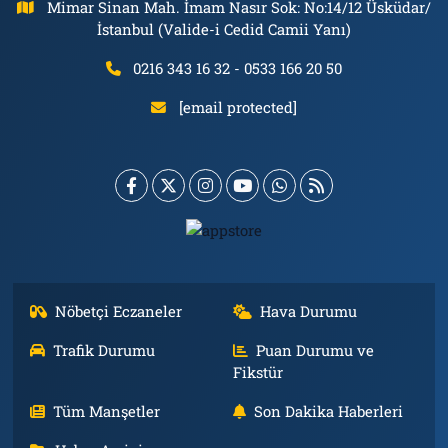
Mimar Sinan Mah. İmam Nasır Sok: No:14/12 Üsküdar/
İstanbul (Valide-i Cedid Camii Yanı)
0216 343 16 32 - 0533 166 20 50
[email protected]
Nöbetçi Eczaneler
Hava Durumu
Trafik Durumu
Puan Durumu ve
Fikstür
Tüm Manşetler
Son Dakika Haberleri