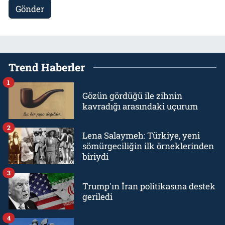
Gönder
Trend Haberler
1
Gözün gördüğü ile zihnin
kavradığı arasındaki uçurum
2
Lena Salaymeh: Türkiye, yeni
sömürgeciliğin ilk örneklerinden
biriydi
3
Trump'ın İran politikasına destek
geriledi
4