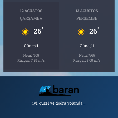
12 AĞUSTOS
13 AĞUSTOS
ÇARŞAMBA
PERŞEMBE
°
°
26
26
Güneşli
Güneşli
Nem: %65
Nem: %66
Rüzgar: 7.89 m/s
Rüzgar: 8.69 m/s
iyi, güzel ve doğru yolunda...