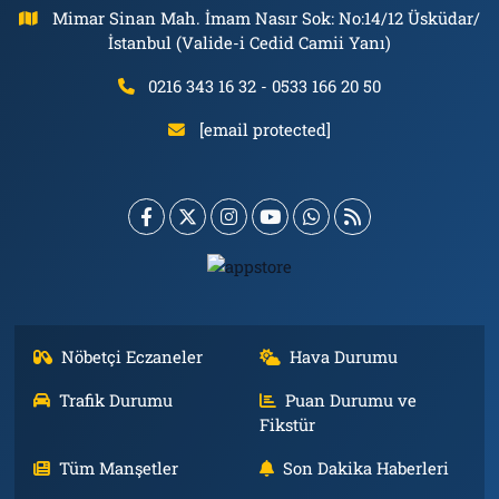
Mimar Sinan Mah. İmam Nasır Sok: No:14/12 Üsküdar/
İstanbul (Valide-i Cedid Camii Yanı)
0216 343 16 32 - 0533 166 20 50
[email protected]
Nöbetçi Eczaneler
Hava Durumu
Trafik Durumu
Puan Durumu ve
Fikstür
Tüm Manşetler
Son Dakika Haberleri