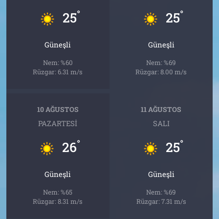
°
°
25
25
Güneşli
Güneşli
Nem: %60
Nem: %69
Rüzgar: 6.31 m/s
Rüzgar: 8.00 m/s
10 AĞUSTOS
11 AĞUSTOS
PAZARTESI
SALI
°
°
26
25
Güneşli
Güneşli
Nem: %65
Nem: %69
Rüzgar: 8.31 m/s
Rüzgar: 7.31 m/s