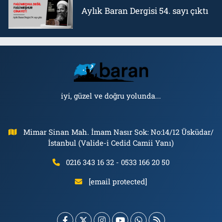
Aylık Baran Dergisi 54. sayı çıktı
iyi, güzel ve doğru yolunda...
Mimar Sinan Mah. İmam Nasır Sok: No:14/12 Üsküdar/
İstanbul (Valide-i Cedid Camii Yanı)
0216 343 16 32 - 0533 166 20 50
[email protected]