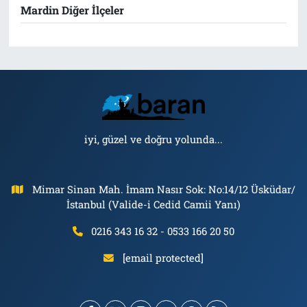
Mardin Diğer İlçeler
iyi, güzel ve doğru yolunda...
Mimar Sinan Mah. İmam Nasır Sok: No:14/12 Üsküdar/
İstanbul (Valide-i Cedid Camii Yanı)
0216 343 16 32 - 0533 166 20 50
[email protected]