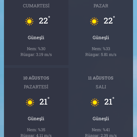
CUMARTESI
PAZAR
°
°
22
22
Güneşli
Güneşli
Nem: %30
Nem: %33
Rüzgar: 3.19 m/s
Rüzgar: 5.81 m/s
10 AĞUSTOS
11 AĞUSTOS
PAZARTESI
SALI
°
°
21
21
Güneşli
Güneşli
Nem: %35
Nem: %41
Rüzgar: 4.11 m/s
Rüzgar: 2.39 m/s