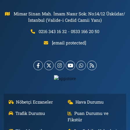
Mimar Sinan Mah. İmam Nasır Sok: No:14/12 Üsküdar/
İstanbul (Valide-i Cedid Camii Yanı)
0216 343 16 32 - 0533 166 20 50
[email protected]
Nöbetçi Eczaneler
Hava Durumu
Trafik Durumu
Puan Durumu ve
Fikstür