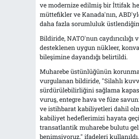
ve modernize edilmiş bir İttifak he
müttefikler ve Kanada'nın, ABD'yl
daha fazla sorumluluk üstlendiğine
Bildiride, NATO'nun caydırıcılığı
desteklenen uygun nükleer, konva
bileşimine dayandığı belirtildi.
Muharebe üstünlüğünün korunmas
vurgulanan bildiride, "Silahlı ku
sürdürülebilirliğini sağlama kapas
vuruş, entegre hava ve füze savunma
ve istihbarat kabiliyetleri dahil 
kabiliyet hedeflerimizi hayata geçi
transatlantik muharebe bulutu gel
benimsiyoruz." ifadeleri kullanıldı