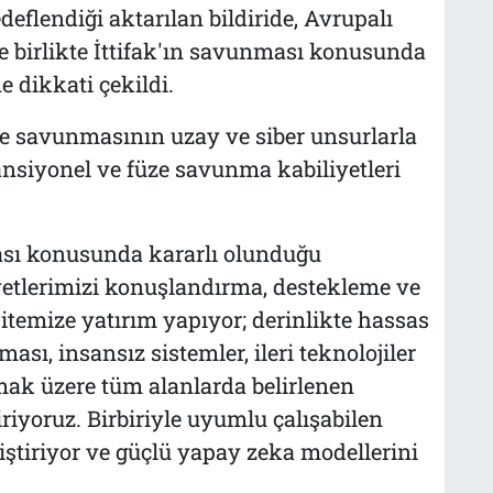
deflendiği aktarılan bildiride, Avrupalı
e birlikte İttifak'ın savunması konusunda
 dikkati çekildi.
 ve savunmasının uzay ve siber unsurlarla
nsiyonel ve füze savunma kabiliyetleri
ı konusunda kararlı olunduğu
vvetlerimizi konuşlandırma, destekleme ve
itemize yatırım yapıyor; derinlikte hassas
sı, insansız sistemler, ileri teknolojiler
olmak üzere tüm alanlarda belirlenen
riyoruz. Birbiriyle uyumlu çalışabilen
iştiriyor ve güçlü yapay zeka modellerini
.