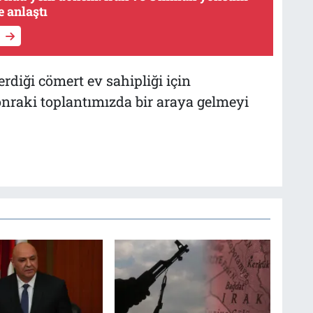
 anlaştı
erdiği cömert ev sahipliği için
onraki toplantımızda bir araya gelmeyi