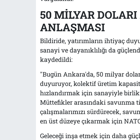
50 MİLYAR DOLARI
ANLAŞMASI
Bildiride, yatırımların ihtiyaç du
sanayi ve dayanıklılığı da güçlendi
kaydedildi:
"Bugün Ankara'da, 50 milyar dolar
duyuruyor, kolektif üretim kapasi
hızlandırmak için sanayiyle birl
Müttefikler arasındaki savunma ti
çalışmalarımızı sürdürecek, savunm
en üst düzeye çıkarmak için NATO 
Geleceği inşa etmek için daha güç