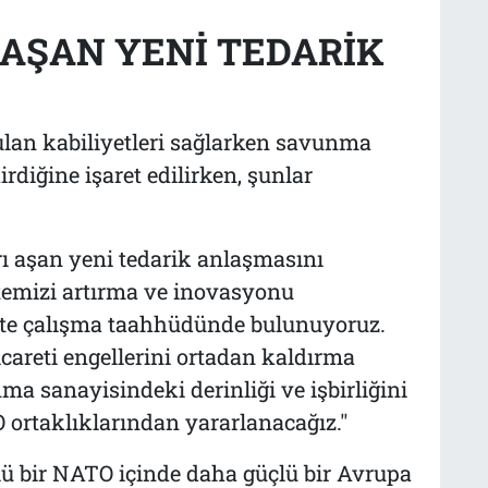
 AŞAN YENİ TEDARİK
yulan kabiliyetleri sağlarken savunma
rdiğine işaret edilirken, şunlar
ı aşan yeni tedarik anlaşmasını
temizi artırma ve inovasyonu
ikte çalışma taahhüdünde bulunuyoruz.
careti engellerini ortadan kaldırma
a sanayisindeki derinliği ve işbirliğini
ortaklıklarından yararlanacağız."
lü bir NATO içinde daha güçlü bir Avrupa