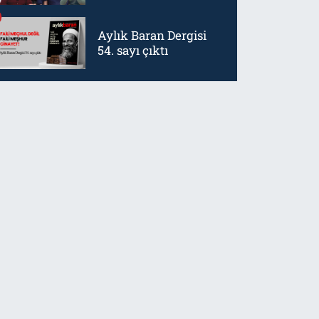
mürtetliktir
Aylık Baran Dergisi
54. sayı çıktı