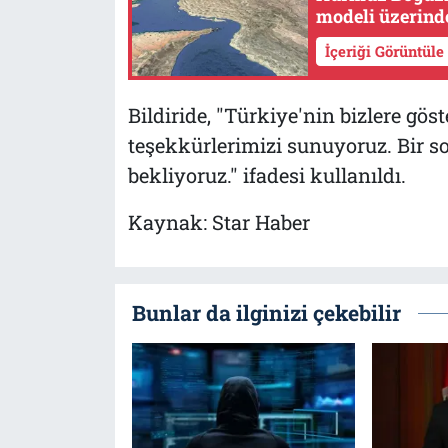
modeli üzerinde
İçeriği Görüntüle
Bildiride, "Türkiye'nin bizlere göst
teşekkürlerimizi sunuyoruz. Bir s
bekliyoruz." ifadesi kullanıldı.
Kaynak: Star Haber
Bunlar da ilginizi çekebilir