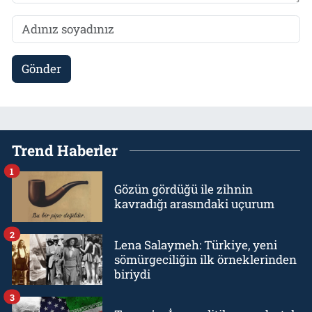
Gönder
Trend Haberler
1
Gözün gördüğü ile zihnin
kavradığı arasındaki uçurum
2
Lena Salaymeh: Türkiye, yeni
sömürgeciliğin ilk örneklerinden
biriydi
3