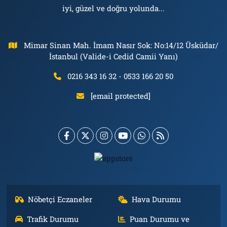
iyi, güzel ve doğru yolunda...
Mimar Sinan Mah. İmam Nasır Sok: No:14/12 Üsküdar/
İstanbul (Valide-i Cedid Camii Yanı)
0216 343 16 32 - 0533 166 20 50
[email protected]
Nöbetçi Eczaneler
Hava Durumu
Trafik Durumu
Puan Durumu ve