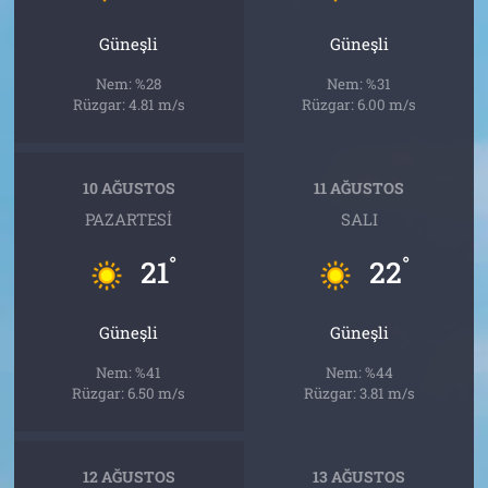
Güneşli
Güneşli
Nem: %28
Nem: %31
Rüzgar: 4.81 m/s
Rüzgar: 6.00 m/s
10 AĞUSTOS
11 AĞUSTOS
PAZARTESI
SALI
°
°
21
22
Güneşli
Güneşli
Nem: %41
Nem: %44
Rüzgar: 6.50 m/s
Rüzgar: 3.81 m/s
12 AĞUSTOS
13 AĞUSTOS