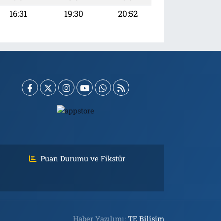
16:31
19:30
20:52
Puan Durumu ve Fikstür
Haber Yazılımı:
TE Bilişim