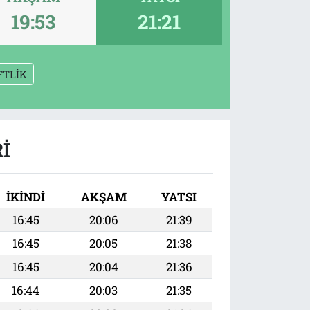
19:53
21:21
FTLİK
I
İKINDI
AKŞAM
YATSI
16:45
20:06
21:39
16:45
20:05
21:38
16:45
20:04
21:36
16:44
20:03
21:35