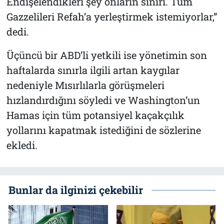
Endişelendikleri şey onların sınırı. Tüm
Gazzelileri Refah’a yerleştirmek istemiyorlar,”
dedi.
Üçüncü bir ABD’li yetkili ise yönetimin son
haftalarda sınırla ilgili artan kaygılar
nedeniyle Mısırlılarla görüşmeleri
hızlandırdığını söyledi ve Washington’un
Hamas için tüm potansiyel kaçakçılık
yollarını kapatmak istediğini de sözlerine
ekledi.
Bunlar da ilginizi çekebilir