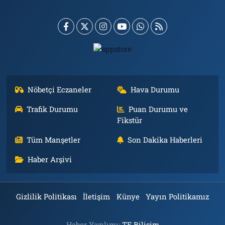
Nöbetçi Eczaneler
Hava Durumu
Trafik Durumu
Puan Durumu ve
Fikstür
Tüm Manşetler
Son Dakika Haberleri
Haber Arşivi
Gizlilik Politikası
İletişim
Künye
Yayın Politikamız
Haber Yazılımı:
TE Bilişim