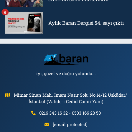
6
Aylık Baran Dergisi 54. sayı çıktı
iyi, güzel ve doğru yolunda...
Mimar Sinan Mah. İmam Nasır Sok: No:14/12 Üsküdar/
İstanbul (Valide-i Cedid Camii Yanı)
0216 343 16 32 - 0533 166 20 50
[email protected]