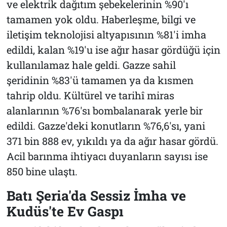
ve elektrik dağıtım şebekelerinin %90'ı
tamamen yok oldu. Haberleşme, bilgi ve
iletişim teknolojisi altyapısının %81'i imha
edildi, kalan %19'u ise ağır hasar gördüğü için
kullanılamaz hale geldi. Gazze sahil
şeridinin %83'ü tamamen ya da kısmen
tahrip oldu. Kültürel ve tarihî miras
alanlarının %76'sı bombalanarak yerle bir
edildi. Gazze'deki konutların %76,6'sı, yani
371 bin 888 ev, yıkıldı ya da ağır hasar gördü.
Acil barınma ihtiyacı duyanların sayısı ise
850 bine ulaştı.
Batı Şeria'da Sessiz İmha ve
Kudüs'te Ev Gaspı