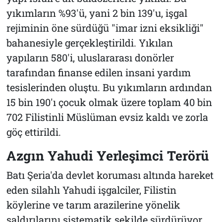
yıkımların %93'ü, yani 2 bin 139'u, işgal
rejiminin öne sürdüğü "imar izni eksikliği"
bahanesiyle gerçekleştirildi. Yıkılan
yapıların 580'i, uluslararası donörler
tarafından finanse edilen insani yardım
tesislerinden oluştu. Bu yıkımların ardından
15 bin 190'ı çocuk olmak üzere toplam 40 bin
702 Filistinli Müslüman evsiz kaldı ve zorla
göç ettirildi.
Azgın Yahudi Yerleşimci Terörü
Batı Şeria'da devlet koruması altında hareket
eden silahlı Yahudi işgalciler, Filistin
köylerine ve tarım arazilerine yönelik
saldırılarını sistematik şekilde sürdürüyor.