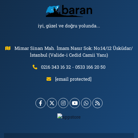
iyi, güzel ve doğru yolunda...
Mimar Sinan Mah. İmam Nasır Sok: No:14/12 Üsküdar/
İstanbul (Valide-i Cedid Camii Yanı)
0216 343 16 32 - 0533 166 20 50
[email protected]