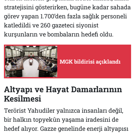
stratejisini gösterirken, bugüne kadar sahada
görev yapan 1.700’den fazla sağlık personeli
katledildi ve 260 gazeteci siyonist
kurşunların ve bombaların hedefi oldu.
MGK bildirisi açıklandı
Altyapı ve Hayat Damarlarının
Kesilmesi
Terörist Yahudiler yalnızca insanları değil,
bir halkın topyekûn yaşama iradesini de
hedef alıyor. Gazze genelinde enerji altyapısı