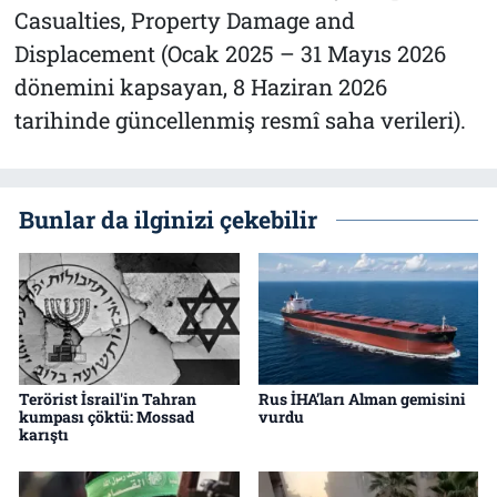
Casualties, Property Damage and
Displacement (Ocak 2025 – 31 Mayıs 2026
dönemini kapsayan, 8 Haziran 2026
tarihinde güncellenmiş resmî saha verileri).
Bunlar da ilginizi çekebilir
Terörist İsrail'in Tahran
Rus İHA’ları Alman gemisini
kumpası çöktü: Mossad
vurdu
karıştı