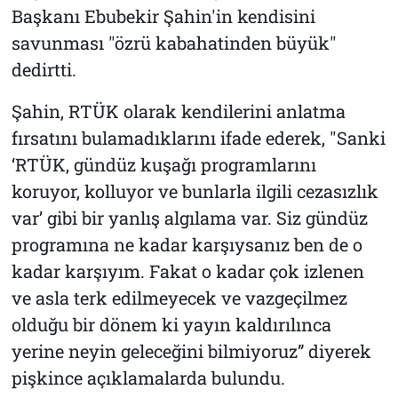
Başkanı Ebubekir Şahin'in kendisini
savunması "özrü kabahatinden büyük"
dedirtti.
Şahin, RTÜK olarak kendilerini anlatma
fırsatını bulamadıklarını ifade ederek, "Sanki
‘RTÜK, gündüz kuşağı programlarını
koruyor, kolluyor ve bunlarla ilgili cezasızlık
var’ gibi bir yanlış algılama var. Siz gündüz
programına ne kadar karşıysanız ben de o
kadar karşıyım. Fakat o kadar çok izlenen
ve asla terk edilmeyecek ve vazgeçilmez
olduğu bir dönem ki yayın kaldırılınca
yerine neyin geleceğini bilmiyoruz” diyerek
pişkince açıklamalarda bulundu.