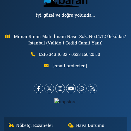
iyi, güzel ve doğru yolunda...
Mimar Sinan Mah. İmam Nasır Sok: No:14/12 Üsküdar/
İstanbul (Valide-i Cedid Camii Yanı)
0216 343 16 32 - 0533 166 20 50
[email protected]
Nöbetçi Eczaneler
Hava Durumu