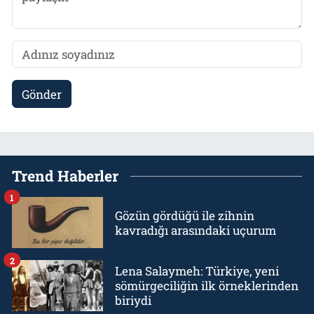
Gönder
Trend Haberler
1
Gözün gördüğü ile zihnin
kavradığı arasındaki uçurum
2
Lena Salaymeh: Türkiye, yeni
sömürgeciliğin ilk örneklerinden
biriydi