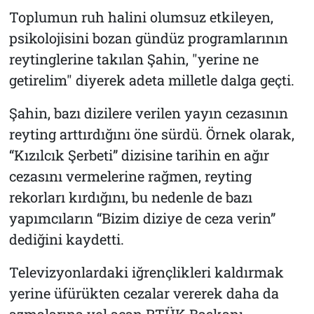
Toplumun ruh halini olumsuz etkileyen,
psikolojisini bozan gündüz programlarının
reytinglerine takılan Şahin, "yerine ne
getirelim" diyerek adeta milletle dalga geçti.
Şahin, bazı dizilere verilen yayın cezasının
reyting arttırdığını öne sürdü. Örnek olarak,
“Kızılcık Şerbeti” dizisine tarihin en ağır
cezasını vermelerine rağmen, reyting
rekorları kırdığını, bu nedenle de bazı
yapımcıların “Bizim diziye de ceza verin”
dediğini kaydetti.
Televizyonlardaki iğrençlikleri kaldırmak
yerine üfürükten cezalar vererek daha da
azmalarına yol açan RTÜK Başkanı