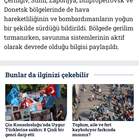
Çernigiv, Sumi, Zaporijya, Dnipropetrovsk ve
Donetsk bölgelerinde de hava
hareketliliğinin ve bombardımanların yoğun
bir şekilde sürdüğü bildirildi. Bölgede gerilim
tırmanırken, savunma sistemlerinin aktif
olarak devrede olduğu bilgisi paylaşıldı.
Bunlar da ilginizi çekebilir
Çin Konsolosluğu’nda Uygur
Toplum, aile ve fert
Türklerine saldırı: 8 Çinli bir
kayboluyor farkında
genci darp etti
mısınız?