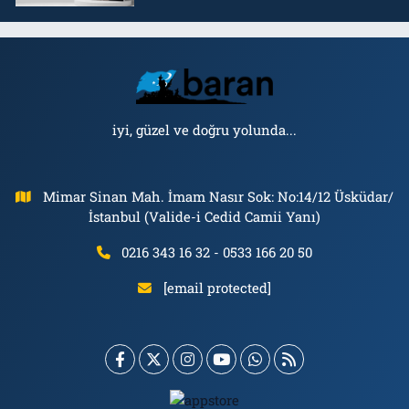
iyi, güzel ve doğru yolunda...
Mimar Sinan Mah. İmam Nasır Sok: No:14/12 Üsküdar/
İstanbul (Valide-i Cedid Camii Yanı)
0216 343 16 32 - 0533 166 20 50
[email protected]