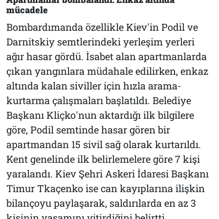
mücadele
Bombardımanda özellikle Kiev'in Podil ve
Darnitskiy semtlerindeki yerleşim yerleri
ağır hasar gördü. İsabet alan apartmanlarda
çıkan yangınlara müdahale edilirken, enkaz
altında kalan siviller için hızla arama-
kurtarma çalışmaları başlatıldı. Belediye
Başkanı Kliçko'nun aktardığı ilk bilgilere
göre, Podil semtinde hasar gören bir
apartmandan 15 sivil sağ olarak kurtarıldı.
Kent genelinde ilk belirlemelere göre 7 kişi
yaralandı. Kiev Şehri Askeri İdaresi Başkanı
Timur Tkaçenko ise can kayıplarına ilişkin
bilançoyu paylaşarak, saldırılarda en az 3
kişinin yaşamını yitirdiğini belirtti.