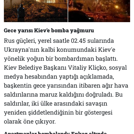
Gece yarısı Kiev'e bomba yağmuru
Rus güçleri, yerel saatle 02.45 sularında
Ukrayna'nın kalbi konumundaki Kiev'e
yönelik yoğun bir bombardıman başlattı.
Kiev Belediye Başkanı Vitaliy Kliçko, sosyal
medya hesabından yaptığı açıklamada,
başkentin gece yarısından itibaren ağır hava
saldırılarına maruz kaldığını doğruladı. Bu
saldırılar, iki ülke arasındaki savaşın
yeniden şiddetlendiğinin bir göstergesi
olarak öne çıkıyor.
Apartmanlar bombalandı: Enkaz altında