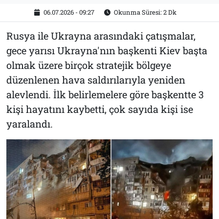
06.07.2026 - 09:27
Okunma Süresi: 2 Dk
Rusya ile Ukrayna arasındaki çatışmalar,
gece yarısı Ukrayna'nın başkenti Kiev başta
olmak üzere birçok stratejik bölgeye
düzenlenen hava saldırılarıyla yeniden
alevlendi. İlk belirlemelere göre başkentte 3
kişi hayatını kaybetti, çok sayıda kişi ise
yaralandı.