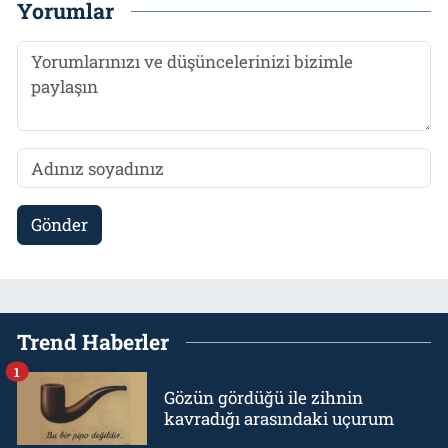
Yorumlar
Gönder
Trend Haberler
1
Gözün gördüğü ile zihnin
kavradığı arasındaki uçurum