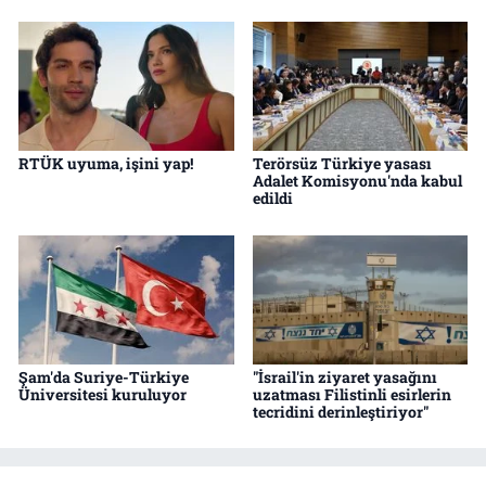
RTÜK uyuma, işini yap!
Terörsüz Türkiye yasası
Adalet Komisyonu'nda kabul
edildi
Şam'da Suriye-Türkiye
"İsrail'in ziyaret yasağını
Üniversitesi kuruluyor
uzatması Filistinli esirlerin
tecridini derinleştiriyor"