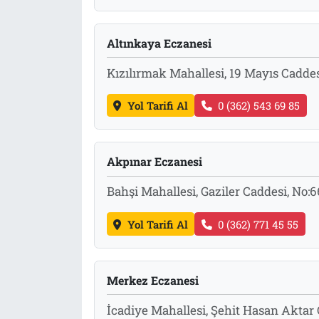
Altınkaya Eczanesi
Kızılırmak Mahallesi, 19 Mayıs Cadde
Yol Tarifi Al
0 (362) 543 69 85
Akpınar Eczanesi
Bahşi Mahallesi, Gaziler Caddesi, No
Yol Tarifi Al
0 (362) 771 45 55
Merkez Eczanesi
İcadiye Mahallesi, Şehit Hasan Aktar