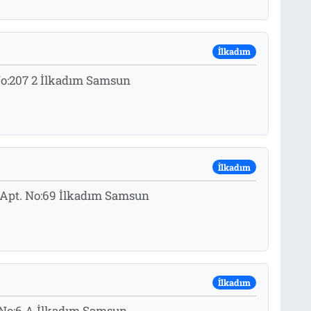
İlkadım
No:207 2 İlkadım Samsun
İlkadım
h Apt. No:69 İlkadım Samsun
İlkadım
k No:6 A İlkadım Samsun