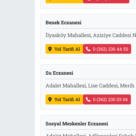
Benek Eczanesi
İlyasköy Mahallesi, Aziziye Caddesi 
Yol Tarifi Al
0 (362) 236 44 50
Su Eczanesi
Adalet Mahallesi, Lise Caddesi, Meri
Yol Tarifi Al
0 (362) 230 03 04
Sosyal Meskenler Eczanesi
Adalet Mahallesi, Adliyeevleri Soka