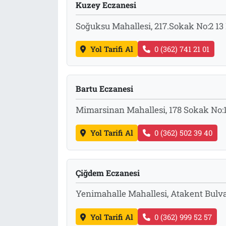
Kuzey Eczanesi
Soğuksu Mahallesi, 217.Sokak No:2 1
Yol Tarifi Al
0 (362) 741 21 01
Bartu Eczanesi
Mimarsinan Mahallesi, 178 Sokak No
Yol Tarifi Al
0 (362) 502 39 40
Çiğdem Eczanesi
Yenimahalle Mahallesi, Atakent Bul
Yol Tarifi Al
0 (362) 999 52 57