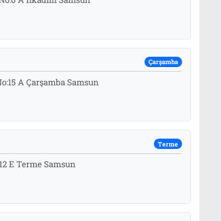
Çarşamba
 No:15 A Çarşamba Samsun
Terme
:12 E Terme Samsun