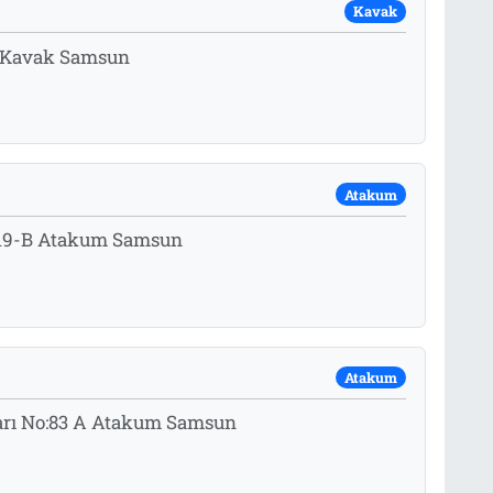
Kavak
3 Kavak Samsun
Atakum
:19-B Atakum Samsun
Atakum
varı No:83 A Atakum Samsun