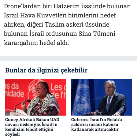
Drone'lardan biri Hatzerim üssünde bulunan
İsrail Hava Kuvvetleri birimlerini hedef
alırken, diğeri Taslim askeri üssünde
bulunan İsrail ordusunun Sina Tümeni
karargahını hedef aldı.
Bunlar da ilginizi çekebilir
Güney Afrikalı Bakan UAD
Guterres: İsrail’in Refah’a
davası nedeniyle, İsrail'in
saldırısı insani kabusu
kendisini tehdit ettiğini
katlanarak artıracaktır
söyledi