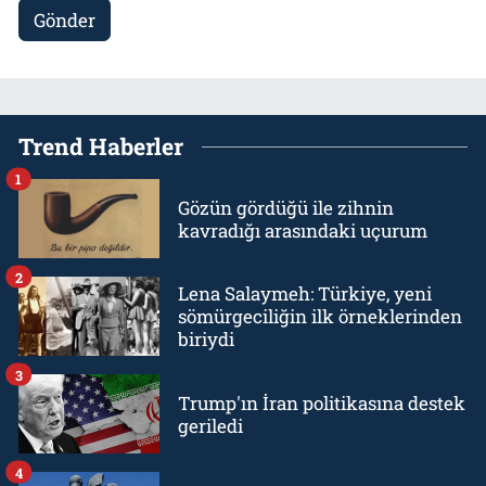
Gönder
Trend Haberler
1
Gözün gördüğü ile zihnin
kavradığı arasındaki uçurum
2
Lena Salaymeh: Türkiye, yeni
sömürgeciliğin ilk örneklerinden
biriydi
3
Trump'ın İran politikasına destek
geriledi
4