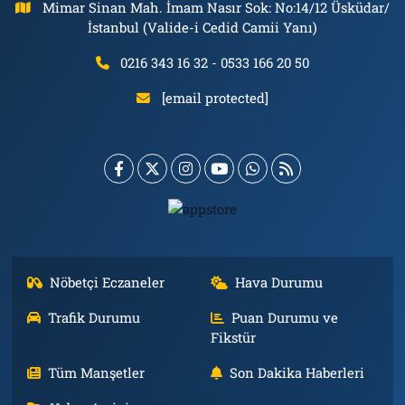
Mimar Sinan Mah. İmam Nasır Sok: No:14/12 Üsküdar/
İstanbul (Valide-i Cedid Camii Yanı)
0216 343 16 32 - 0533 166 20 50
[email protected]
Nöbetçi Eczaneler
Hava Durumu
Trafik Durumu
Puan Durumu ve
Fikstür
Tüm Manşetler
Son Dakika Haberleri