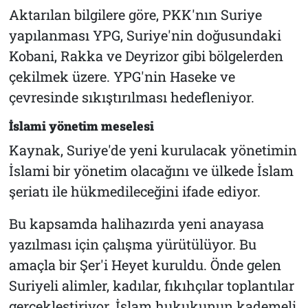
Aktarılan bilgilere göre, PKK'nın Suriye
yapılanması YPG, Suriye'nin doğusundaki
Kobani, Rakka ve Deyrizor gibi bölgelerden
çekilmek üzere. YPG'nin Haseke ve
çevresinde sıkıştırılması hedefleniyor.
İslami yönetim meselesi
Kaynak, Suriye'de yeni kurulacak yönetimin
İslami bir yönetim olacağını ve ülkede İslam
şeriatı ile hükmedileceğini ifade ediyor.
Bu kapsamda halihazırda yeni anayasa
yazılması için çalışma yürütülüyor. Bu
amaçla bir Şer'i Heyet kuruldu. Önde gelen
Suriyeli alimler, kadılar, fıkıhçılar toplantılar
gerçekleştiriyor. İslam hukukunun kademeli