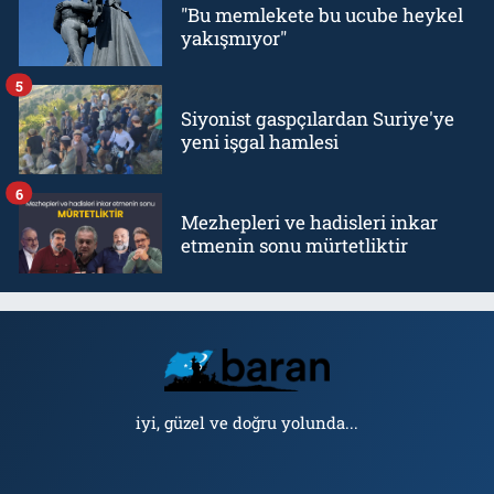
"Bu memlekete bu ucube heykel
yakışmıyor"
5
Siyonist gaspçılardan Suriye'ye
yeni işgal hamlesi
6
Mezhepleri ve hadisleri inkar
etmenin sonu mürtetliktir
iyi, güzel ve doğru yolunda...