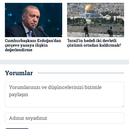
Cumhurbaşkanı Erdoğan'dan
'İsrail'in hedefi iki devletli
çerçeve yasaya ilişkin
çözümü ortadan kaldırmak!'
değerlendirme
Yorumlar