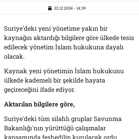
22.12.2024 - 14:39
Suriye'deki yeni yönetime yakın bir
kaynağın aktardığı bilgilere göre ülkede tesis
edilecek yönetim İslam hukukuna dayalı
olacak.
Kaynak yeni yönetimin İslam hukukunu
ülkede kademeli bir şekilde hayata
geçireceğini ifade ediyor.
Aktarılan bilgilere göre,
Suriye'deki tüm silahlı gruplar Savunma
Bakanlığı'nın yürüttüğü çalışmalar
kapsamında feshedilip kurulacak ordu