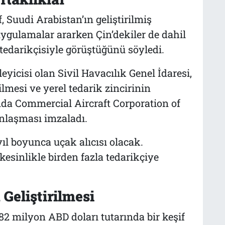
 Suudi Arabistan’ın geliştirilmiş
ygulamalar ararken Çin’dekiler de dahil
tedarikçisiyle görüştüğünü söyledi.
yicisi olan Sivil Havacılık Genel İdaresi,
ilmesi ve yerel tedarik zincirinin
nda Commercial Aircraft Corporation of
nlaşması imzaladı.
l boyunca uçak alıcısı olacak.
sinlikle birden fazla tedarikçiye
Geliştirilmesi
82 milyon ABD doları tutarında bir keşif