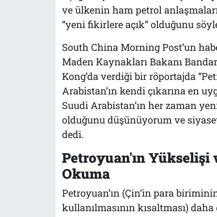
ve ülkenin ham petrol anlaşmalar
“yeni fikirlere açık” olduğunu söyl
South China Morning Post’un habe
Maden Kaynakları Bakanı Bandar 
Kong’da verdiği bir röportajda “Pe
Arabistan’ın kendi çıkarına en u
Suudi Arabistan’ın her zaman yeni 
olduğunu düşünüyorum ve siyaseti
dedi.
Petroyuan'ın Yükselişi
Okuma
Petroyuan’ın (Çin’in para birimini
kullanılmasının kısaltması) daha