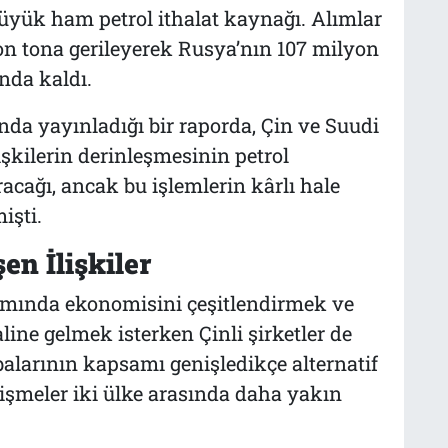
büyük ham petrol ithalat kaynağı. Alımlar
yon tona gerileyerek Rusya’nın 107 milyon
nda kaldı.
nda yayınladığı bir raporda, Çin ve Suudi
şkilerin derinleşmesinin petrol
acağı, ancak bu işlemlerin kârlı hale
işti.
en İlişkiler
amında ekonomisini çeşitlendirmek ve
line gelmek isterken Çinli şirketler de
larının kapsamı genişledikçe alternatif
lişmeler iki ülke arasında daha yakın