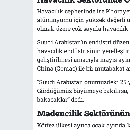
Havacılık cephesinde ise Khorayef,
alüminyumu için yüksek değerli u
olmak üzere çok sayıda havacılık 
Suudi Arabistan’ın endüstri düzenle
havacılık endüstrisinin yerelleştir
geliştirilmesi amacıyla mayıs ayı
China (Comac) ile bir mutabakat a
“Suudi Arabistan önümüzdeki 25 yı
Gördüğümüz büyümeye bakılırsa, ke
bakacaklar” dedi.
Madencilik Sektörünün 
Körfez ülkesi ayrıca ocak ayında 1