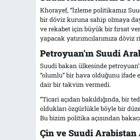
Khorayef, “İzleme politikamız Suudi
bir döviz kuruna sahip olmaya day
ve rekabet için büyük bir fırsat v
yapacak yatırımcılarımıza döviz r
Petroyuan'ın Suudi Ara
Suudi bakan ülkesinde petroyuan’
“olumlu” bir hava olduğunu ifade
dair bir takvim vermedi.
“Ticari açıdan bakıldığında, bir ted
oldukları özgürlükle böyle bir dü
Bu bizim politika açısından bakacağ
Çin ve Suudi Arabistan 