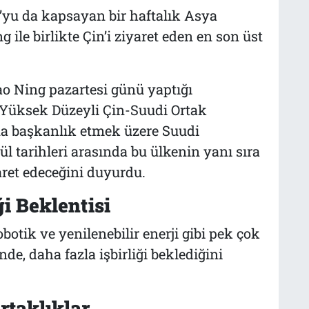
yu da kapsayan bir haftalık Asya
ile birlikte Çin’i ziyaret eden en son üst
ao Ning pazartesi günü yaptığı
Yüksek Düzeyli Çin-Suudi Ortak
na başkanlık etmek üzere Suudi
ül tarihleri arasında bu ülkenin yanı sıra
aret edeceğini duyurdu.
ği Beklentisi
robotik ve yenilenebilir enerji gibi pek çok
nde, daha fazla işbirliği beklediğini
rtaklıklar