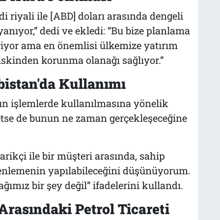
 riyali ile [ABD] doları arasında dengeli
anıyor,” dedi ve ekledi: “Bu bize planlama
eriyor ama en önemlisi ülkemize yatırım
iskinden korunma olanağı sağlıyor.”
bistan'da Kullanımı
ın işlemlerde kullanılmasına yönelik
 etse de bunun ne zaman gerçekleşeceğine
arikçi ile bir müşteri arasında, sahip
zenlemenin yapılabileceğini düşünüyorum.
ımız bir şey değil” ifadelerini kullandı.
Arasındaki Petrol Ticareti