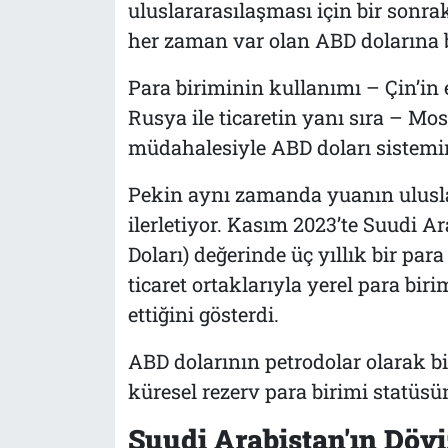
uluslararasılaşması için bir sonra
her zaman var olan ABD dolarına 
Para biriminin kullanımı – Çin’in
Rusya ile ticaretin yanı sıra – M
müdahalesiyle ABD doları sistemin
Pekin aynı zamanda yuanın uluslar
ilerletiyor. Kasım 2023’te Suudi A
Doları) değerinde üç yıllık bir par
ticaret ortaklarıyla yerel para bi
ettiğini gösterdi.
ABD dolarının petrodolar olarak bil
küresel rezerv para birimi statüs
Suudi Arabistan'ın Dövi