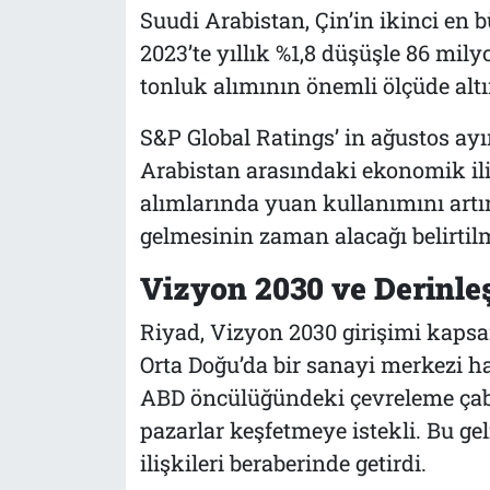
Suudi Arabistan, Çin’in ikinci en 
2023’te yıllık %1,8 düşüşle 86 mil
tonluk alımının önemli ölçüde altı
S&P Global Ratings’ in ağustos ayı
Arabistan arasındaki ekonomik ili
alımlarında yuan kullanımını artır
gelmesinin zaman alacağı belirtilm
Vizyon 2030 ve Derinleş
Riyad, Vizyon 2030 girişimi kaps
Orta Doğu’da bir sanayi merkezi ha
ABD öncülüğündeki çevreleme çaba
pazarlar keşfetmeye istekli. Bu ge
ilişkileri beraberinde getirdi.