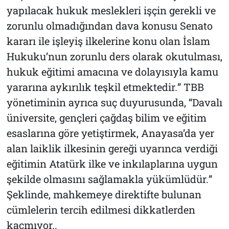
yapılacak hukuk meslekleri işçin gerekli ve
zorunlu olmadığından dava konusu Senato
kararı ile işleyiş ilkelerine konu olan İslam
Hukuku’nun zorunlu ders olarak okutulması,
hukuk eğitimi amacına ve dolayısıyla kamu
yararına aykırılık teşkil etmektedir.
” TBB
yönetiminin ayrıca suç duyurusunda, “
Davalı
üniversite, gençleri çağdaş bilim ve eğitim
esaslarına göre yetiştirmek, Anayasa’da yer
alan laiklik ilkesinin gereği uyarınca verdiği
eğitimin Atatürk ilke ve inkılaplarına uygun
şekilde olmasını sağlamakla yükümlüdür.
”
Şeklinde, mahkemeye direktifte bulunan
cümlelerin tercih edilmesi dikkatlerden
kaçmıyor..