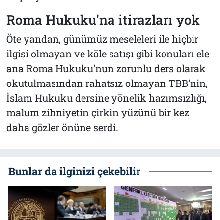
Roma Hukuku'na itirazları yok
Öte yandan, günümüz meseleleri ile hiçbir
ilgisi olmayan ve köle satışı gibi konuları ele
ana Roma Hukuku’nun zorunlu ders olarak
okutulmasından rahatsız olmayan TBB’nin,
İslam Hukuku dersine yönelik hazımsızlığı,
malum zihniyetin çirkin yüzünü bir kez
daha gözler önüne serdi.
Bunlar da ilginizi çekebilir