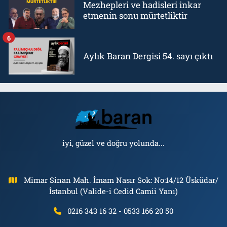
Mezhepleri ve hadisleri inkar
etmenin sonu mürtetliktir
6
Aylık Baran Dergisi 54. sayı çıktı
iyi, güzel ve doğru yolunda...
Mimar Sinan Mah. İmam Nasır Sok: No:14/12 Üsküdar/
İstanbul (Valide-i Cedid Camii Yanı)
0216 343 16 32 - 0533 166 20 50