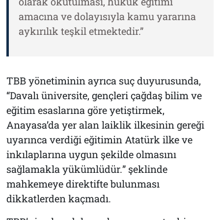
olarak okutulması, hukuk eğitimi
amacına ve dolayısıyla kamu yararına
aykırılık teşkil etmektedir.”
TBB yönetiminin ayrıca suç duyurusunda,
“
Davalı üniversite, gençleri çağdaş bilim ve
eğitim esaslarına göre yetiştirmek,
Anayasa’da yer alan laiklik ilkesinin gereği
uyarınca verdiği eğitimin Atatürk ilke ve
inkılaplarına uygun şekilde olmasını
sağlamakla yükümlüdür.
” şeklinde
mahkemeye direktifte bulunması
dikkatlerden kaçmadı.