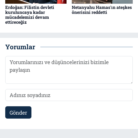
Erdoğan: Filistin devleti
Netanyahu Hamas'ın ateşkes
kuruluncaya kadar
önerisini reddetti
mücadelemizi devam
ettireceğiz
Yorumlar
Gönder