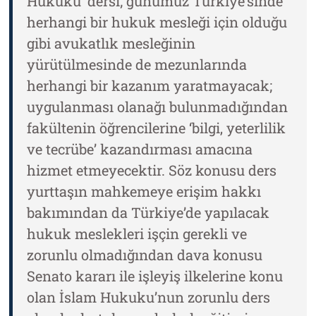
Hukuku’ dersi; günümüz Türkiye’sinde
herhangi bir hukuk mesleği için olduğu
gibi avukatlık mesleğinin
yürütülmesinde de mezunlarında
herhangi bir kazanım yaratmayacak;
uygulanması olanağı bulunmadığından
fakültenin öğrencilerine ‘bilgi, yeterlilik
ve tecrübe’ kazandırması amacına
hizmet etmeyecektir. Söz konusu ders
yurttaşın mahkemeye erişim hakkı
bakımından da Türkiye’de yapılacak
hukuk meslekleri işçin gerekli ve
zorunlu olmadığından dava konusu
Senato kararı ile işleyiş ilkelerine konu
olan İslam Hukuku’nun zorunlu ders