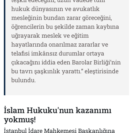
hukuk dünyasının ve avukatlık
mesleğinin bundan zarar göreceğini,
öğrencilerin bu şekilde zaman kaybına
uğrayarak meslek ve eğitim
hayatlarında onarılmaz zararlar ve
telafisi imkânsız durumlar ortaya
çıkacağını iddia eden Barolar Birliği’nin
bu tavrı şaşkınlık yarattı.” eleştirisinde
bulundu.
İslam Hukuku'nun kazanımı
yokmuş!
İstanbul İdare Mahkemesi Başkanlığına