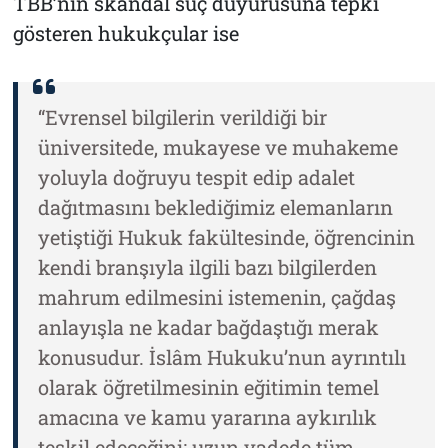
TBB’nin skandal suç duyurusuna tepki
gösteren hukukçular ise
“Evrensel bilgilerin verildiği bir
üniversitede, mukayese ve muhakeme
yoluyla doğruyu tespit edip adalet
dağıtmasını beklediğimiz elemanların
yetiştiği Hukuk fakültesinde, öğrencinin
kendi branşıyla ilgili bazı bilgilerden
mahrum edilmesini istemenin, çağdaş
anlayışla ne kadar bağdaştığı merak
konusudur. İslâm Hukuku’nun ayrıntılı
olarak öğretilmesinin eğitimin temel
amacına ve kamu yararına aykırılık
teşkil edeceğini; uzun vadede tüm