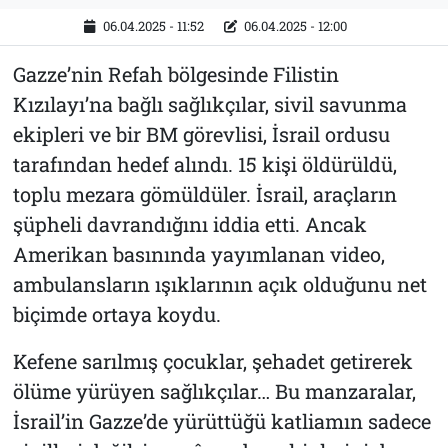
06.04.2025 - 11:52
06.04.2025 - 12:00
Gazze’nin Refah bölgesinde Filistin
Kızılayı’na bağlı sağlıkçılar, sivil savunma
ekipleri ve bir BM görevlisi, İsrail ordusu
tarafından hedef alındı. 15 kişi öldürüldü,
toplu mezara gömüldüler. İsrail, araçların
şüpheli davrandığını iddia etti. Ancak
Amerikan basınında yayımlanan video,
ambulansların ışıklarının açık olduğunu net
biçimde ortaya koydu.
Kefene sarılmış çocuklar, şehadet getirerek
ölüme yürüyen sağlıkçılar… Bu manzaralar,
İsrail’in Gazze’de yürüttüğü katliamın sadece