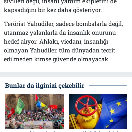
sivilleri değil, insanî yardım ekiplerini de
kapsadığını bir kez daha gösteriyor.
Terörist Yahudiler, sadece bombalarla değil,
utanmaz yalanlarla da insanlık onurunu
hedef alıyor. Ahlakı, vicdanı, insanlığı
olmayan Yahudiler, tüm dünyadan tecrit
edilmeden kimse güvende olmayacak.
Bunlar da ilginizi çekebilir