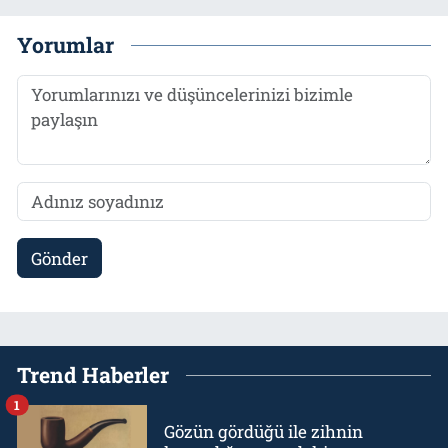
Yorumlar
Gönder
Trend Haberler
1
Gözün gördüğü ile zihnin