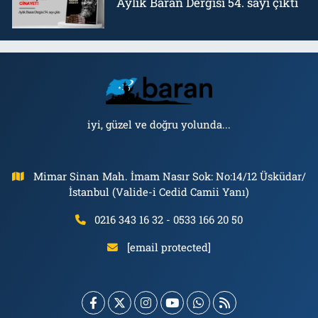
Aylık Baran Dergisi 54. sayı çıktı
iyi, güzel ve doğru yolunda...
Mimar Sinan Mah. İmam Nasır Sok: No:14/12 Üsküdar/
İstanbul (Valide-i Cedid Camii Yanı)
0216 343 16 32 - 0533 166 20 50
[email protected]