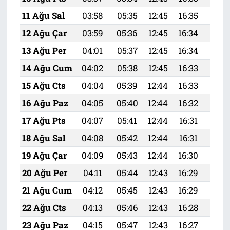
11 Ağu Sal
03:58
05:35
12:45
16:35
19:
12 Ağu Çar
03:59
05:36
12:45
16:34
19:
13 Ağu Per
04:01
05:37
12:45
16:34
19:
14 Ağu Cum
04:02
05:38
12:45
16:33
19:4
15 Ağu Cts
04:04
05:39
12:44
16:33
19:
16 Ağu Paz
04:05
05:40
12:44
16:32
19:
17 Ağu Pts
04:07
05:41
12:44
16:31
19:
18 Ağu Sal
04:08
05:42
12:44
16:31
19:
19 Ağu Çar
04:09
05:43
12:44
16:30
19:
20 Ağu Per
04:11
05:44
12:43
16:29
19:
21 Ağu Cum
04:12
05:45
12:43
16:29
19:
22 Ağu Cts
04:13
05:46
12:43
16:28
19:
23 Ağu Paz
04:15
05:47
12:43
16:27
19: