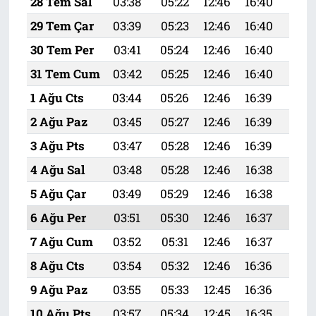
28 Tem Sal
03:38
05:22
12:46
16:40
20:
29 Tem Çar
03:39
05:23
12:46
16:40
20:
30 Tem Per
03:41
05:24
12:46
16:40
19:
31 Tem Cum
03:42
05:25
12:46
16:40
19:
1 Ağu Cts
03:44
05:26
12:46
16:39
19:
2 Ağu Paz
03:45
05:27
12:46
16:39
19:
3 Ağu Pts
03:47
05:28
12:46
16:39
19:
4 Ağu Sal
03:48
05:28
12:46
16:38
19:
5 Ağu Çar
03:49
05:29
12:46
16:38
19:
6 Ağu Per
03:51
05:30
12:46
16:37
19:5
7 Ağu Cum
03:52
05:31
12:46
16:37
19:
8 Ağu Cts
03:54
05:32
12:46
16:36
19:
9 Ağu Paz
03:55
05:33
12:45
16:36
19:
10 Ağu Pts
03:57
05:34
12:45
16:35
19: