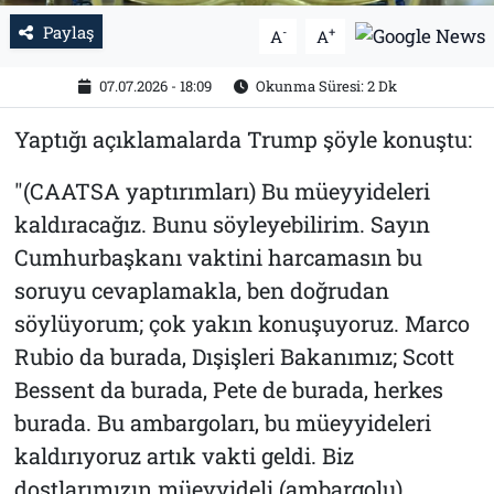
Paylaş
-
+
A
A
07.07.2026 - 18:09
Okunma Süresi: 2 Dk
Yaptığı açıklamalarda Trump şöyle konuştu:
"(CAATSA yaptırımları) Bu müeyyideleri
kaldıracağız. Bunu söyleyebilirim. Sayın
Cumhurbaşkanı vaktini harcamasın bu
soruyu cevaplamakla, ben doğrudan
söylüyorum; çok yakın konuşuyoruz. Marco
Rubio da burada, Dışişleri Bakanımız; Scott
Bessent da burada, Pete de burada, herkes
burada. Bu ambargoları, bu müeyyideleri
kaldırıyoruz artık vakti geldi. Biz
dostlarımızın müeyyideli (ambargolu)