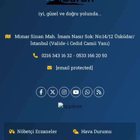
iyi, güzel ve doğru yolunda...
Mimar Sinan Mah. İmam Nasır Sok: No:14/12 Üsküdar/
İstanbul (Valide-i Cedid Camii Yanı)
0216 343 16 32 - 0533 166 20 50
[email protected]
Nöbetçi Eczaneler
Hava Durumu