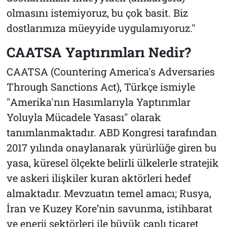
olmasını istemiyoruz, bu çok basit. Biz
dostlarımıza müeyyide uygulamıyoruz."
CAATSA Yaptırımları Nedir?
CAATSA (Countering America's Adversaries
Through Sanctions Act), Türkçe ismiyle
"Amerika'nın Hasımlarıyla Yaptırımlar
Yoluyla Mücadele Yasası" olarak
tanımlanmaktadır. ABD Kongresi tarafından
2017 yılında onaylanarak yürürlüğe giren bu
yasa, küresel ölçekte belirli ülkelerle stratejik
ve askeri ilişkiler kuran aktörleri hedef
almaktadır. Mevzuatın temel amacı; Rusya,
İran ve Kuzey Kore’nin savunma, istihbarat
ve enerji sektörleri ile büyük çaplı ticaret