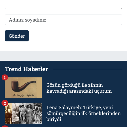
Gönder
Trend Haberler
1
Gözün gördüğü ile zihnin
kavradığı arasındaki uçurum
2
Lena Salaymeh: Türkiye, yeni
sömürgeciliğin ilk örneklerinden
biriydi