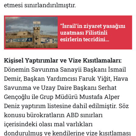
etmesi sınırlandırılmıştır.
"İsrail'in ziyaret yasağını
uzatması Filistinli
esirlerin tecridini
derinleştiriyor"
Kişisel Yaptırımlar ve Vize Kısıtlamaları:
Dönemin Savunma Sanayii Başkanı İsmail
Demir, Başkan Yardımcısı Faruk Yiğit, Hava
Savunma ve Uzay Daire Başkanı Serhat
Gençoğlu ile Grup Müdürü Mustafa Alper
Deniz yaptırım listesine dahil edilmiştir. Söz
konusu bürokratların ABD sınırları
içerisindeki olası mal varlıkları
dondurulmuş ve kendilerine vize kısıtlaması