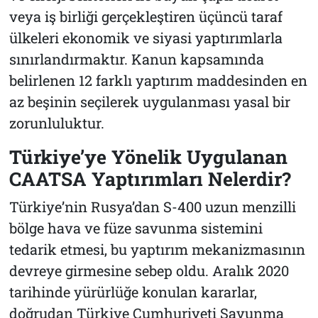
veya iş birliği gerçekleştiren üçüncü taraf
ülkeleri ekonomik ve siyasi yaptırımlarla
sınırlandırmaktır. Kanun kapsamında
belirlenen 12 farklı yaptırım maddesinden en
az beşinin seçilerek uygulanması yasal bir
zorunluluktur.
Türkiye’ye Yönelik Uygulanan
CAATSA Yaptırımları Nelerdir?
Türkiye’nin Rusya’dan S-400 uzun menzilli
bölge hava ve füze savunma sistemini
tedarik etmesi, bu yaptırım mekanizmasının
devreye girmesine sebep oldu. Aralık 2020
tarihinde yürürlüğe konulan kararlar,
doğrudan Türkiye Cumhuriyeti Savunma