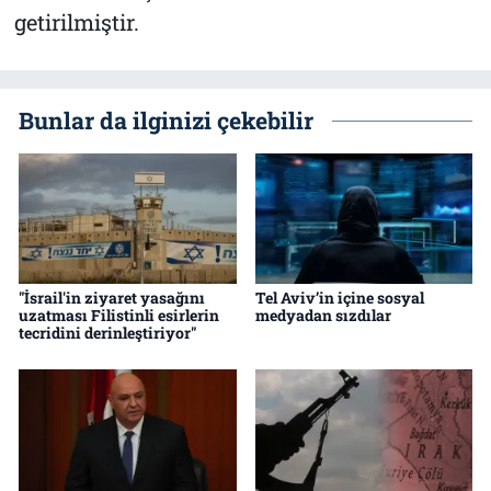
getirilmiştir.
Bunlar da ilginizi çekebilir
"İsrail'in ziyaret yasağını
Tel Aviv’in içine sosyal
uzatması Filistinli esirlerin
medyadan sızdılar
tecridini derinleştiriyor"