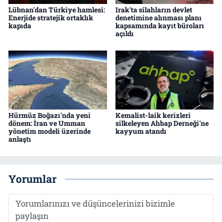
Lübnan'dan Türkiye hamlesi:
Irak'ta silahların devlet
Enerjide stratejik ortaklık
denetimine alınması planı
kapıda
kapsamında kayıt büroları
açıldı
Hürmüz Boğazı'nda yeni
Kemalist-laik kerizleri
dönem: İran ve Umman
silkeleyen Ahbap Derneği'ne
yönetim modeli üzerinde
kayyum atandı
anlaştı
Yorumlar