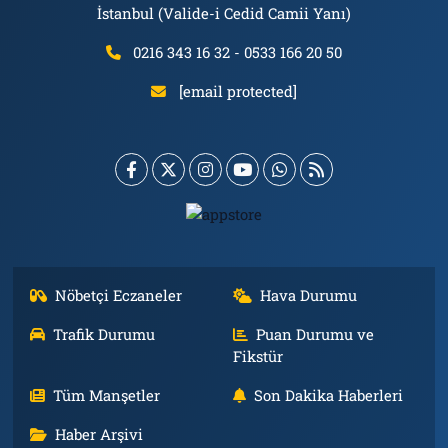
İstanbul (Valide-i Cedid Camii Yanı)
0216 343 16 32 - 0533 166 20 50
[email protected]
Nöbetçi Eczaneler
Hava Durumu
Trafik Durumu
Puan Durumu ve
Fikstür
Tüm Manşetler
Son Dakika Haberleri
Haber Arşivi