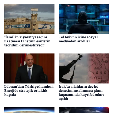
"İsrail'in ziyaret yasağını
Tel Aviv’in içine sosyal
uzatması Filistinli esirlerin
medyadan sızdılar
tecridini derinleştiriyor"
Lübnan'dan Türkiye hamlesi:
Irak'ta silahların devlet
Enerjide stratejik ortaklık
denetimine alınması planı
kapıda
kapsamında kayıt büroları
açıldı