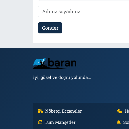
Gönder
iyi, güzel ve doğru yolunda...
Nöbetçi Eczaneler
H
Tüm Manşetler
So