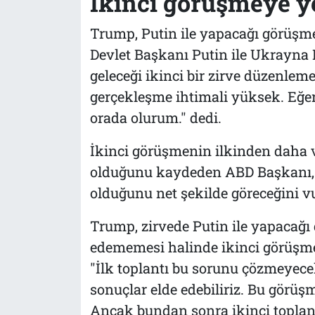
İkinci görüşmeye ye
Trump, Putin ile yapacağı görüşm
Devlet Başkanı Putin ile Ukrayna 
geleceği ikinci bir zirve düzenleme
gerçekleşme ihtimali yüksek. Eğer
orada olurum." dedi.
İkinci görüşmenin ilkinden daha 
olduğunu kaydeden ABD Başkanı,
olduğunu net şekilde göreceğini v
Trump, zirvede Putin ile yapacağı
edememesi halinde ikinci görüşme
"İlk toplantı bu sorunu çözmeyece
sonuçlar elde edebiliriz. Bu görüş
Ancak bundan sonra ikinci toplan