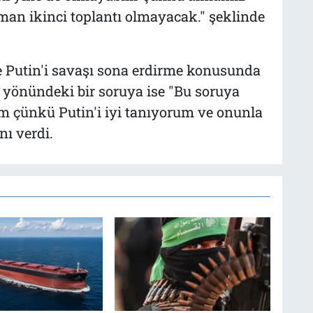
an ikinci toplantı olmayacak." şeklinde
 Putin'i savaşı sona erdirme konusunda
 yönündeki bir soruya ise "Bu soruya
m çünkü Putin'i iyi tanıyorum ve onunla
nı verdi.