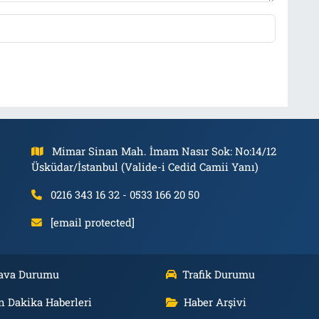
Mimar Sinan Mah. İmam Nasır Sok: No:14/12
Üsküdar/İstanbul (Valide-i Cedid Camii Yanı)
0216 343 16 32 - 0533 166 20 50
[email protected]
ava Durumu
Trafik Durumu
n Dakika Haberleri
Haber Arşivi