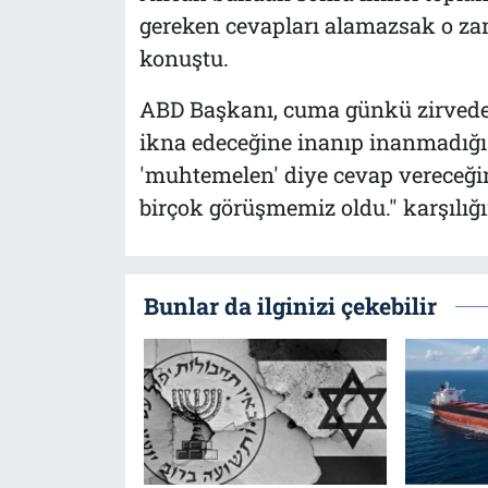
gereken cevapları alamazsak o zam
konuştu.
ABD Başkanı, cuma günkü zirvede
ikna edeceğine inanıp inanmadığı
'muhtemelen' diye cevap vereceği
birçok görüşmemiz oldu." karşılığı
Bunlar da ilginizi çekebilir