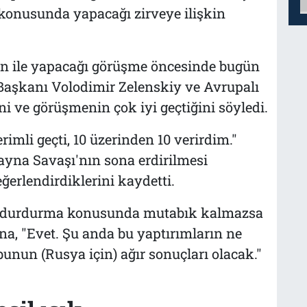
konusunda yapacağı zirveye ilişkin
n ile yapacağı görüşme öncesinde bugün
Başkanı Volodimir Zelenskiy ve Avrupalı
ni ve görüşmenin çok iyi geçtiğini söyledi.
mli geçti, 10 üzerinden 10 verirdim."
ayna Savaşı'nın sona erdirilmesi
ğerlendirdiklerini kaydetti.
ı durdurma konusunda mutabık kalmazsa
na, "Evet. Şu anda bu yaptırımların ne
nun (Rusya için) ağır sonuçları olacak."