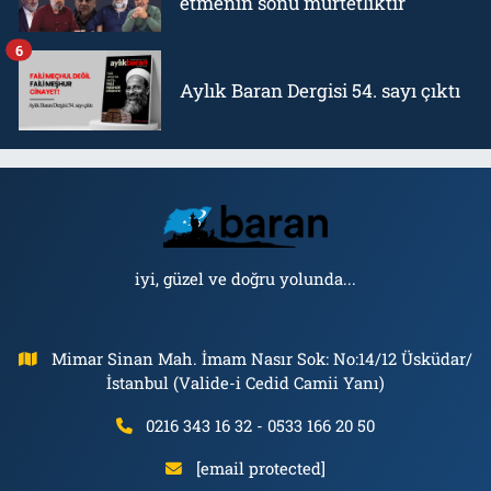
etmenin sonu mürtetliktir
6
Aylık Baran Dergisi 54. sayı çıktı
iyi, güzel ve doğru yolunda...
Mimar Sinan Mah. İmam Nasır Sok: No:14/12 Üsküdar/
İstanbul (Valide-i Cedid Camii Yanı)
0216 343 16 32 - 0533 166 20 50
[email protected]