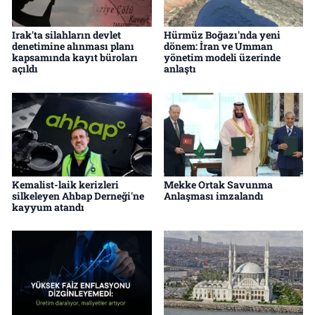
Irak'ta silahların devlet
Hürmüz Boğazı'nda yeni
denetimine alınması planı
dönem: İran ve Umman
kapsamında kayıt büroları
yönetim modeli üzerinde
açıldı
anlaştı
Kemalist-laik kerizleri
Mekke Ortak Savunma
silkeleyen Ahbap Derneği'ne
Anlaşması imzalandı
kayyum atandı