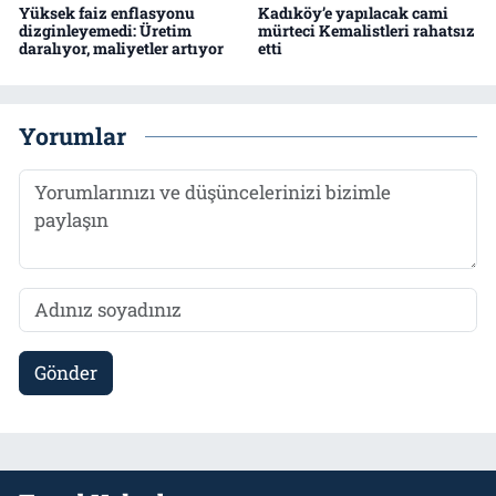
Yüksek faiz enflasyonu
Kadıköy’e yapılacak cami
dizginleyemedi: Üretim
mürteci Kemalistleri rahatsız
daralıyor, maliyetler artıyor
etti
Yorumlar
Gönder