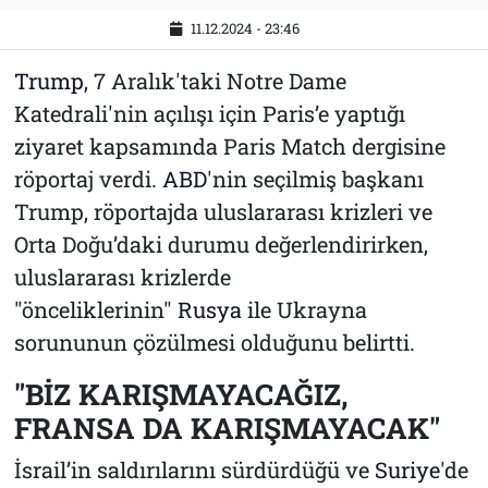
11.12.2024 - 23:46
Trump
, 7 Aralık'taki Notre Dame
Katedrali'nin açılışı için Paris’e yaptığı
ziyaret kapsamında Paris Match dergisine
röportaj verdi.
ABD
'nin seçilmiş başkanı
Trump, röportajda uluslararası krizleri ve
Orta Doğu’daki durumu değerlendirirken,
uluslararası krizlerde
"önceliklerinin"
Rusya
ile Ukrayna
sorununun çözülmesi olduğunu belirtti.
"BİZ KARIŞMAYACAĞIZ,
FRANSA DA KARIŞMAYACAK"
İsrail’in saldırılarını sürdürdüğü ve
Suriye
'de