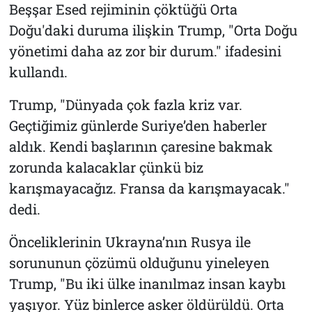
Beşşar Esed rejiminin çöktüğü Orta
Doğu'daki duruma ilişkin Trump, "Orta Doğu
yönetimi daha az zor bir durum." ifadesini
kullandı.
Trump, "Dünyada çok fazla kriz var.
Geçtiğimiz günlerde Suriye’den haberler
aldık. Kendi başlarının çaresine bakmak
zorunda kalacaklar çünkü biz
karışmayacağız. Fransa da karışmayacak."
dedi.
Önceliklerinin Ukrayna’nın Rusya ile
sorununun çözümü olduğunu yineleyen
Trump, "Bu iki ülke inanılmaz insan kaybı
yaşıyor. Yüz binlerce asker öldürüldü. Orta