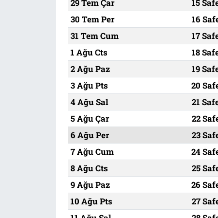
29 Tem Çar
15 Saf
30 Tem Per
16 Saf
31 Tem Cum
17 Saf
1 Ağu Cts
18 Saf
2 Ağu Paz
19 Saf
3 Ağu Pts
20 Saf
4 Ağu Sal
21 Saf
5 Ağu Çar
22 Saf
6 Ağu Per
23 Saf
7 Ağu Cum
24 Saf
8 Ağu Cts
25 Saf
9 Ağu Paz
26 Saf
10 Ağu Pts
27 Saf
11 Ağu Sal
28 Saf