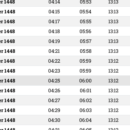
er 1448
04:14
05:53
13:13
er 1448
04:15
05:54
13:13
er 1448
04:17
05:55
13:13
er 1448
04:18
05:56
13:13
er 1448
04:19
05:57
13:13
er 1448
04:21
05:58
13:13
er 1448
04:22
05:59
13:12
er 1448
04:23
05:59
13:12
er 1448
04:25
06:00
13:12
er 1448
04:26
06:01
13:12
er 1448
04:27
06:02
13:12
er 1448
04:29
06:03
13:12
er 1448
04:30
06:04
13:12
er 1448
04:31
06:05
13:12