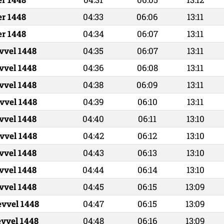
er 1448
04:33
06:06
13:11
er 1448
04:34
06:07
13:11
vvel 1448
04:35
06:07
13:11
vvel 1448
04:36
06:08
13:11
vvel 1448
04:38
06:09
13:11
vvel 1448
04:39
06:10
13:11
vvel 1448
04:40
06:11
13:10
vvel 1448
04:42
06:12
13:10
vvel 1448
04:43
06:13
13:10
vvel 1448
04:44
06:14
13:10
vvel 1448
04:45
06:15
13:09
evvel 1448
04:47
06:15
13:09
evvel 1448
04:48
06:16
13:09