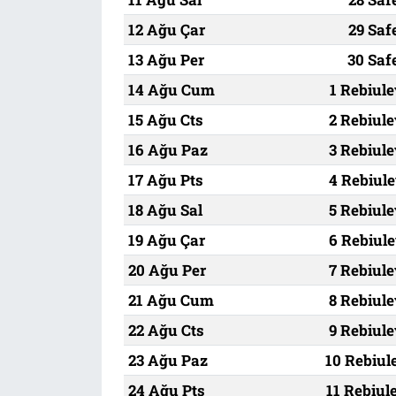
12 Ağu Çar
29 Saf
13 Ağu Per
30 Saf
14 Ağu Cum
1 Rebiule
15 Ağu Cts
2 Rebiule
16 Ağu Paz
3 Rebiule
17 Ağu Pts
4 Rebiule
18 Ağu Sal
5 Rebiule
19 Ağu Çar
6 Rebiule
20 Ağu Per
7 Rebiule
21 Ağu Cum
8 Rebiule
22 Ağu Cts
9 Rebiule
23 Ağu Paz
10 Rebiul
24 Ağu Pts
11 Rebiul