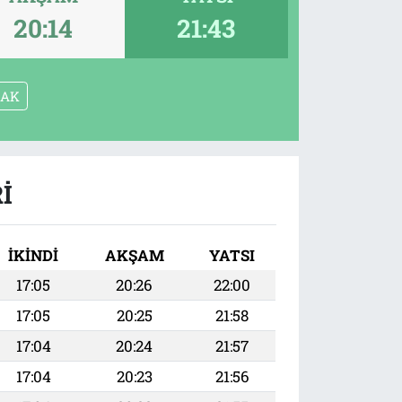
20:14
21:43
ŞAK
I
İKINDI
AKŞAM
YATSI
17:05
20:26
22:00
17:05
20:25
21:58
17:04
20:24
21:57
17:04
20:23
21:56