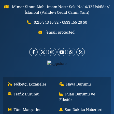
Mimar Sinan Mah. İmam Nasır Sok: No:14/12 Üsküdar/
İstanbul (Valide-i Cedid Camii Yanı)
0216 343 16 32 - 0533 166 20 50
[email protected]
Nöbetçi Eczaneler
Hava Durumu
Trafik Durumu
Puan Durumu ve
Fikstür
Tüm Manşetler
Son Dakika Haberleri