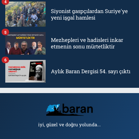
4
Siyonist gaspçılardan Suriye'ye
yeni işgal hamlesi
5
Mezhepleri ve hadisleri inkar
etmenin sonu mürtetliktir
6
Aylık Baran Dergisi 54. sayı çıktı
iyi, güzel ve doğru yolunda...