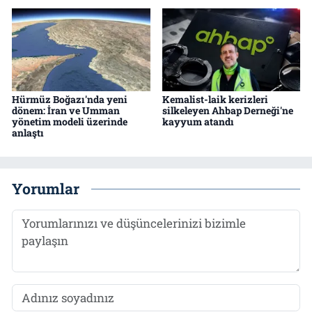
Hürmüz Boğazı'nda yeni
Kemalist-laik kerizleri
dönem: İran ve Umman
silkeleyen Ahbap Derneği'ne
yönetim modeli üzerinde
kayyum atandı
anlaştı
Yorumlar