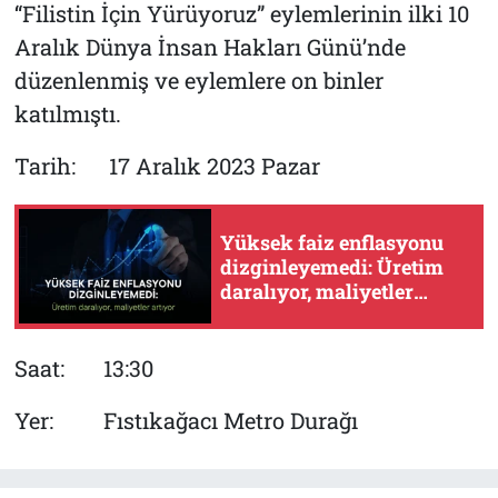
“Filistin İçin Yürüyoruz” eylemlerinin ilki 10
Aralık Dünya İnsan Hakları Günü’nde
düzenlenmiş ve eylemlere on binler
katılmıştı.
Tarih: 17 Aralık 2023 Pazar
Yüksek faiz enflasyonu
dizginleyemedi: Üretim
daralıyor, maliyetler
artıyor
Saat: 13:30
Yer: Fıstıkağacı Metro Durağı