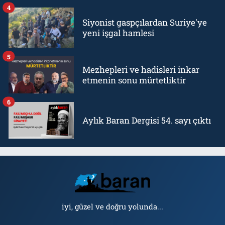
4
Siyonist gaspçılardan Suriye'ye
yeni işgal hamlesi
5
Mezhepleri ve hadisleri inkar
etmenin sonu mürtetliktir
6
Aylık Baran Dergisi 54. sayı çıktı
iyi, güzel ve doğru yolunda...