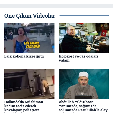
Öne Çıkan Videolar
Laik kokona krize girdi
Holokost ve gaz odaları
yalanı
Hollanda'da Müslüman
Abdullah Yıldız hoca:
kadını taciz ederek
Yanımızda, sağımızda,
kovalayan polis yere
solumuzda Resulullah’la alay