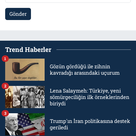
Gönder
Trend Haberler
1
Gözün gördüğü ile zihnin
kavradığı arasındaki uçurum
2
Lena Salaymeh: Türkiye, yeni
sömürgeciliğin ilk örneklerinden
biriydi
3
Trump'ın İran politikasına destek
geriledi