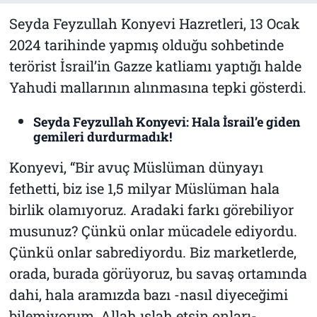
Seyda Feyzullah Konyevi Hazretleri, 13 Ocak
2024 tarihinde yapmış olduğu sohbetinde
terörist İsrail’in Gazze katliamı yaptığı halde
Yahudi mallarının alınmasına tepki gösterdi.
Seyda Feyzullah Konyevi: Hala İsrail’e giden
gemileri durdurmadık!
Konyevi, “Bir avuç Müslüman dünyayı
fethetti, biz ise 1,5 milyar Müslüman hala
birlik olamıyoruz. Aradaki farkı görebiliyor
musunuz? Çünkü onlar mücadele ediyordu.
Çünkü onlar sabrediyordu. Biz marketlerde,
orada, burada görüyoruz, bu savaş ortamında
dahi, hala aramızda bazı -nasıl diyeceğimi
bilemiyorum, Allah ıslah etsin onları-