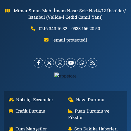
Mimar Sinan Mah. İmam Nasır Sok: No:14/12 Üsküdar/
İstanbul (Valide-i Cedid Camii Yanı)
0216 343 16 32 - 0533 166 20 50
[email protected]
Nöbetçi Eczaneler
Hava Durumu
Trafik Durumu
Puan Durumu ve
Fikstür
Tüm Manşetler
Son Dakika Haberleri