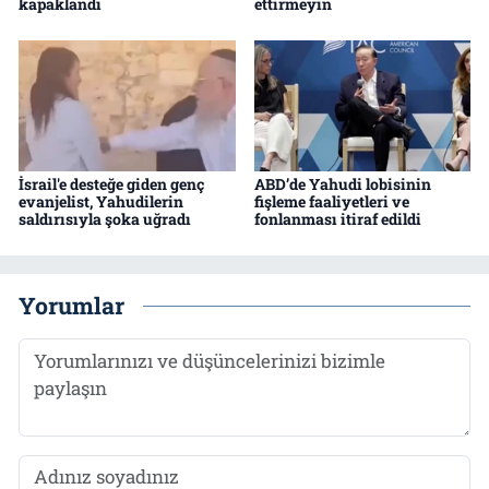
kapaklandı
ettirmeyin
İsrail'e desteğe giden genç
ABD’de Yahudi lobisinin
evanjelist, Yahudilerin
fişleme faaliyetleri ve
saldırısıyla şoka uğradı
fonlanması itiraf edildi
Yorumlar