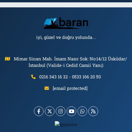
iyi, güzel ve doğru yolunda...
Mimar Sinan Mah. İmam Nasır Sok: No:14/12 Üsküdar/
İstanbul (Valide-i Cedid Camii Yanı)
0216 343 16 32 - 0533 166 20 50
[email protected]