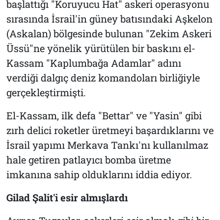
başlattığı "Koruyucu Hat" askeri operasyonu
sırasında İsrail'in güney batısındaki Aşkelon
(Askalan) bölgesinde bulunan "Zekim Askeri
Üssü"ne yönelik yürütülen bir baskını el-
Kassam "Kaplumbağa Adamlar" adını
verdiği dalgıç deniz komandoları birliğiyle
gerçekleştirmişti.
El-Kassam, ilk defa "Bettar" ve "Yasin" gibi
zırh delici roketler üretmeyi başardıklarını ve
İsrail yapımı Merkava Tankı'nı kullanılmaz
hale getiren patlayıcı bomba üretme
imkanına sahip olduklarını iddia ediyor.
Gilad Şalit'i esir almışlardı