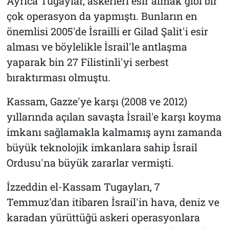
Ayrıca Tugaylar, askerleri esir almak gibi bir
çok operasyon da yapmıştı. Bunların en
önemlisi 2005'de İsrailli er Gilad Şalit'i esir
alması ve böylelikle İsrail'le antlaşma
yaparak bin 27 Filistinli'yi serbest
bıraktırması olmuştu.
Kassam, Gazze'ye karşı (2008 ve 2012)
yıllarında açılan savaşta İsrail'e karşı koyma
imkanı sağlamakla kalmamış aynı zamanda
büyük teknolojik imkanlara sahip İsrail
Ordusu'na büyük zararlar vermişti.
İzzeddin el-Kassam Tugayları, 7
Temmuz'dan itibaren İsrail'in hava, deniz ve
karadan yürüttüğü askeri operasyonlara