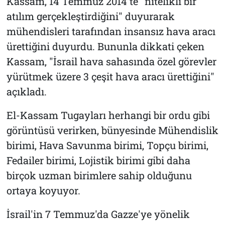
Kassam, 14 Temmuz 2014'te "nitelikli bir
atılım gerçekleştirdiğini" duyurarak
mühendisleri tarafından insansız hava aracı
ürettiğini duyurdu. Bununla dikkati çeken
Kassam, "İsrail hava sahasında özel görevler
yürütmek üzere 3 çeşit hava aracı ürettiğini"
açıkladı.
El-Kassam Tugayları herhangi bir ordu gibi
görüntüsü verirken, bünyesinde Mühendislik
birimi, Hava Savunma birimi, Topçu birimi,
Fedailer birimi, Lojistik birimi gibi daha
birçok uzman birimlere sahip olduğunu
ortaya koyuyor.
İsrail'in 7 Temmuz'da Gazze'ye yönelik