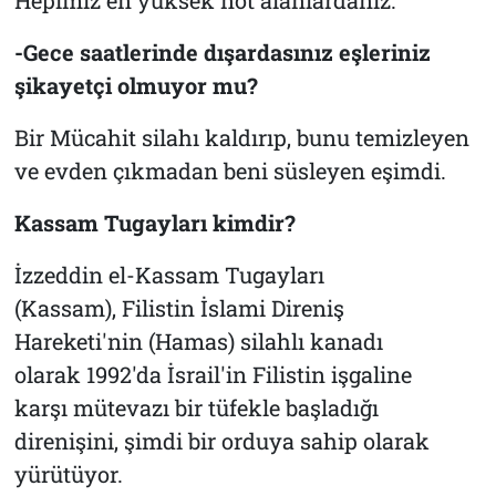
Hepimiz en yüksek not alanlardanız.
-Gece saatlerinde dışardasınız eşleriniz
şikayetçi olmuyor mu?
Bir Mücahit silahı kaldırıp, bunu temizleyen
ve evden çıkmadan beni süsleyen eşimdi.
Kassam Tugayları kimdir?
İzzeddin el-Kassam Tugayları
(Kassam), Filistin İslami Direniş
Hareketi'nin (Hamas) silahlı kanadı
olarak 1992'da İsrail'in Filistin işgaline
karşı mütevazı bir tüfekle başladığı
direnişini, şimdi bir orduya sahip olarak
yürütüyor.