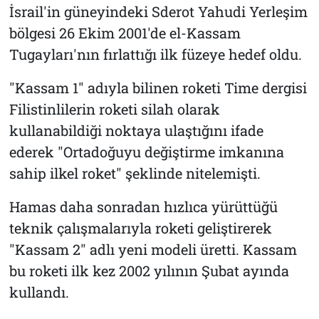
İsrail'in güneyindeki Sderot Yahudi Yerleşim
bölgesi 26 Ekim 2001'de el-Kassam
Tugayları'nın fırlattığı ilk füzeye hedef oldu.
"Kassam 1" adıyla bilinen roketi Time dergisi
Filistinlilerin roketi silah olarak
kullanabildiği noktaya ulaştığını ifade
ederek "Ortadoğuyu değiştirme imkanına
sahip ilkel roket" şeklinde nitelemişti.
Hamas daha sonradan hızlıca yürüttüğü
teknik çalışmalarıyla roketi geliştirerek
"Kassam 2" adlı yeni modeli üretti. Kassam
bu roketi ilk kez 2002 yılının Şubat ayında
kullandı.