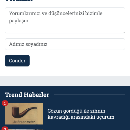
Gönder
Trend Haberler
1
Gözün gördüğü ile zihnin
kavradığı arasındaki uçurum
2