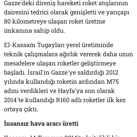
Gazze'deki direniş hareketi roket atışlarının
dairesini tedrici olarak genişletti ve yarıçapı
80 kilometreye ulaşan roket üretme
imkanına sahip oldu.
El-Kassam Tugayları yerel üretiminde
teknik çalışmalara ağırlık vererek daha uzun
mesafelere ulaşan roketler geliştirmeye
başladı. İsrail'in Gazze'ye saldırdığı 2012
yılında kullandığı roketin ardından M75
adını verdikleri ve Hayfa'ya son olarak
2014'te kullandığı R160 adlı roketler ilk kez
ortaya çıktı.
İnsansız hava aracı üretti