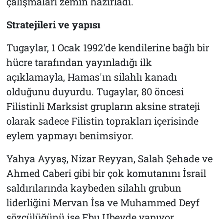
çalışmaları zemin hazırladı.
Stratejileri ve yapısı
Tugaylar, 1 Ocak 1992'de kendilerine bağlı bir
hücre tarafından yayınladığı ilk
açıklamayla, Hamas'ın silahlı kanadı
olduğunu duyurdu. Tugaylar, 80 öncesi
Filistinli Marksist grupların aksine strateji
olarak sadece Filistin toprakları içerisinde
eylem yapmayı benimsiyor.
Yahya Ayyaş, Nizar Reyyan, Salah Şehade ve
Ahmed Caberi gibi bir çok komutanını İsrail
saldırılarında kaybeden silahlı grubun
liderliğini Mervan İsa ve Muhammed Deyf
sözcülüğünü ise Ebu Ubeyde yapıyor.