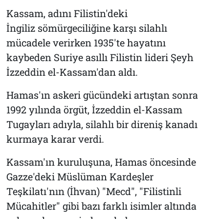
Kassam, adını Filistin'deki
İngiliz sömürgeciliğine karşı silahlı
mücadele verirken 1935'te hayatını
kaybeden Suriye asıllı Filistin lideri Şeyh
İzzeddin el-Kassam'dan aldı.
Hamas'ın askeri gücündeki artıştan sonra
1992 yılında örgüt, İzzeddin el-Kassam
Tugayları adıyla, silahlı bir direniş kanadı
kurmaya karar verdi.
Kassam'ın kuruluşuna, Hamas öncesinde
Gazze'deki Müslüman Kardeşler
Teşkilatı'nın (İhvan) "Mecd", "Filistinli
Mücahitler" gibi bazı farklı isimler altında