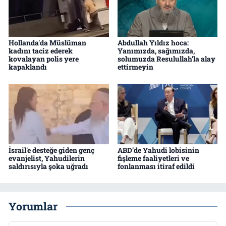
Hollanda'da Müslüman
Abdullah Yıldız hoca:
kadını taciz ederek
Yanımızda, sağımızda,
kovalayan polis yere
solumuzda Resulullah’la alay
kapaklandı
ettirmeyin
İsrail'e desteğe giden genç
ABD’de Yahudi lobisinin
evanjelist, Yahudilerin
fişleme faaliyetleri ve
saldırısıyla şoka uğradı
fonlanması itiraf edildi
Yorumlar