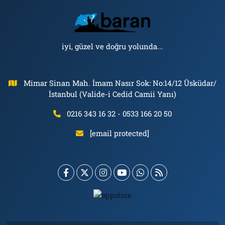
iyi, güzel ve doğru yolunda...
Mimar Sinan Mah. İmam Nasır Sok: No:14/12 Üsküdar/
İstanbul (Valide-i Cedid Camii Yanı)
0216 343 16 32 - 0533 166 20 50
[email protected]