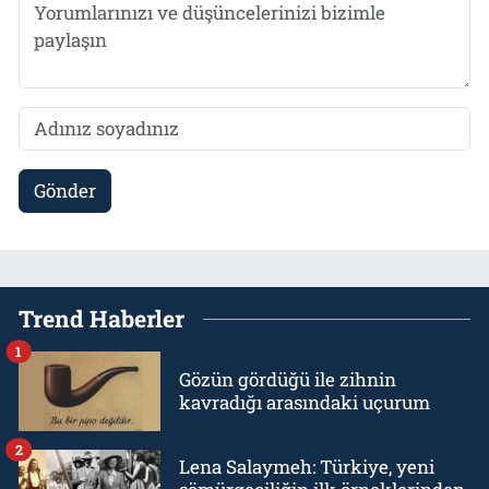
Gönder
Trend Haberler
1
Gözün gördüğü ile zihnin
kavradığı arasındaki uçurum
2
Lena Salaymeh: Türkiye, yeni