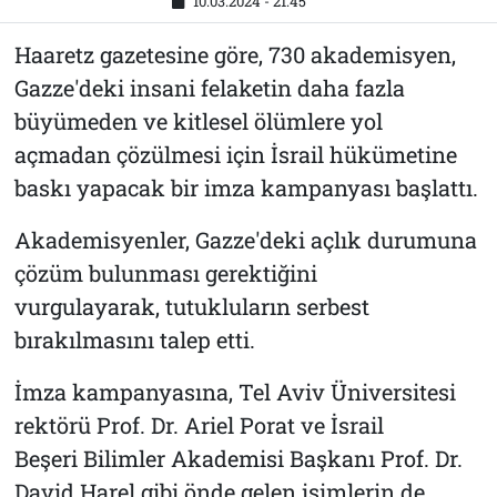
10.03.2024 - 21:45
Haaretz gazetesine göre, 730 akademisyen,
Gazze'deki insani felaketin daha fazla
büyümeden ve kitlesel ölümlere yol
açmadan çözülmesi için İsrail hükümetine
baskı yapacak bir imza kampanyası başlattı.
Akademisyenler, Gazze'deki açlık durumuna
çözüm bulunması gerektiğini
vurgulayarak, tutukluların serbest
bırakılmasını talep etti.
İmza kampanyasına, Tel Aviv Üniversitesi
rektörü Prof. Dr. Ariel Porat ve İsrail
Beşeri Bilimler Akademisi Başkanı Prof. Dr.
David Harel gibi önde gelen isimlerin de