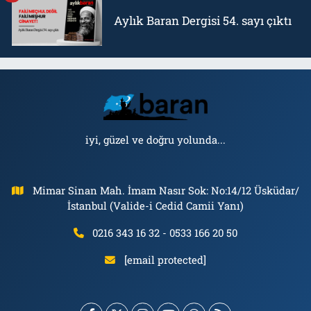
Aylık Baran Dergisi 54. sayı çıktı
iyi, güzel ve doğru yolunda...
Mimar Sinan Mah. İmam Nasır Sok: No:14/12 Üsküdar/
İstanbul (Valide-i Cedid Camii Yanı)
0216 343 16 32 - 0533 166 20 50
[email protected]