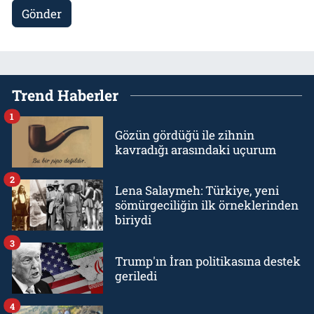
Gönder
Trend Haberler
1
Gözün gördüğü ile zihnin
kavradığı arasındaki uçurum
2
Lena Salaymeh: Türkiye, yeni
sömürgeciliğin ilk örneklerinden
biriydi
3
Trump'ın İran politikasına destek
geriledi
4