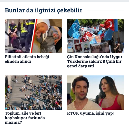
Bunlar da ilginizi çekebilir
Filistinli ailenin bebeği
Çin Konsolosluğu’nda Uygur
elinden alındı
Türklerine saldırı: 8 Çinli bir
genci darp etti
Toplum, aile ve fert
RTÜK uyuma, işini yap!
kayboluyor farkında
mısınız?