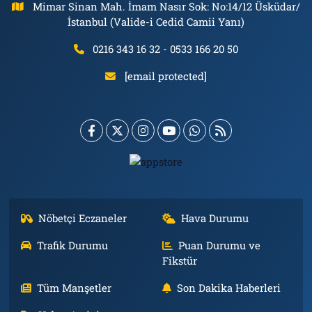
Mimar Sinan Mah. İmam Nasır Sok: No:14/12 Üsküdar/
İstanbul (Valide-i Cedid Camii Yanı)
0216 343 16 32 - 0533 166 20 50
[email protected]
Nöbetçi Eczaneler
Hava Durumu
Trafik Durumu
Puan Durumu ve
Fikstür
Tüm Manşetler
Son Dakika Haberleri