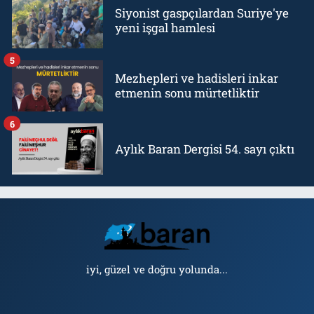
Siyonist gaspçılardan Suriye'ye
yeni işgal hamlesi
5
Mezhepleri ve hadisleri inkar
etmenin sonu mürtetliktir
6
Aylık Baran Dergisi 54. sayı çıktı
iyi, güzel ve doğru yolunda...