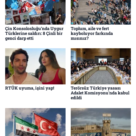
Çin Konsolosluğu’nda Uygur
Toplum, aile ve fert
Türklerine saldırı: 8 Çinli bir
kayboluyor farkında
genci darp etti
mısınız?
RTÜK uyuma, işini yap!
Terörsüz Türkiye yasası
Adalet Komisyonu'nda kabul
edildi