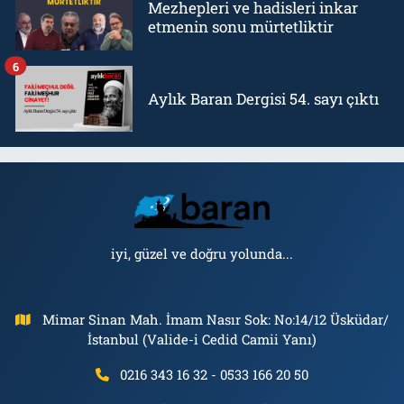
Mezhepleri ve hadisleri inkar
etmenin sonu mürtetliktir
6
Aylık Baran Dergisi 54. sayı çıktı
iyi, güzel ve doğru yolunda...
Mimar Sinan Mah. İmam Nasır Sok: No:14/12 Üsküdar/
İstanbul (Valide-i Cedid Camii Yanı)
0216 343 16 32 - 0533 166 20 50