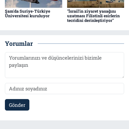
Şam'da Suriye-Türkiye
"İsrail'in ziyaret yasağını
Üniversitesi kuruluyor
uzatması Filistinli esirlerin
tecridini derinleştiriyor"
Yorumlar
Gönder