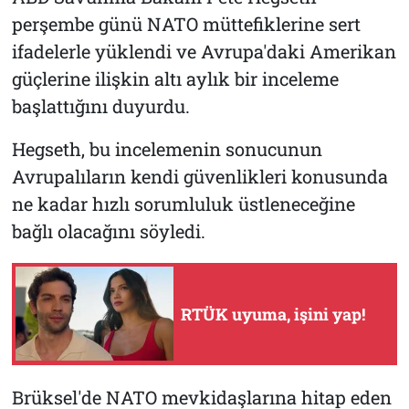
perşembe günü NATO müttefiklerine sert
ifadelerle yüklendi ve Avrupa'daki Amerikan
güçlerine ilişkin altı aylık bir inceleme
başlattığını duyurdu.
Hegseth, bu incelemenin sonucunun
Avrupalıların kendi güvenlikleri konusunda
ne kadar hızlı sorumluluk üstleneceğine
bağlı olacağını söyledi.
RTÜK uyuma, işini yap!
Brüksel'de NATO mevkidaşlarına hitap eden