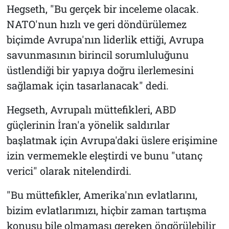
Hegseth, "Bu gerçek bir inceleme olacak.
NATO'nun hızlı ve geri döndürülemez
biçimde Avrupa'nın liderlik ettiği, Avrupa
savunmasının birincil sorumluluğunu
üstlendiği bir yapıya doğru ilerlemesini
sağlamak için tasarlanacak" dedi.
Hegseth, Avrupalı müttefikleri, ABD
güçlerinin İran'a yönelik saldırılar
başlatmak için Avrupa'daki üslere erişimine
izin vermemekle eleştirdi ve bunu "utanç
verici" olarak nitelendirdi.
"Bu müttefikler, Amerika'nın evlatlarını,
bizim evlatlarımızı, hiçbir zaman tartışma
konusu bile olmaması gereken öngörülebilir