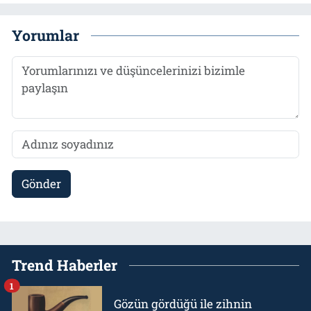
Yorumlar
Gönder
Trend Haberler
1
Gözün gördüğü ile zihnin