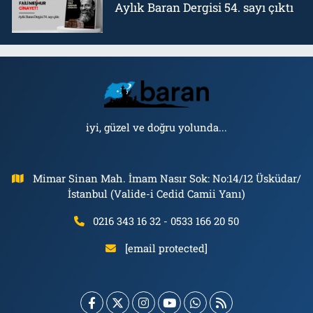
Aylık Baran Dergisi 54. sayı çıktı
iyi, güzel ve doğru yolunda...
Mimar Sinan Mah. İmam Nasır Sok: No:14/12 Üsküdar/
İstanbul (Valide-i Cedid Camii Yanı)
0216 343 16 32 - 0533 166 20 50
[email protected]