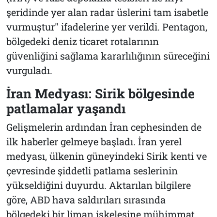
şeridinde yer alan radar üslerini tam isabetle
vurmuştur"
ifadelerine yer verildi. Pentagon,
bölgedeki deniz ticaret rotalarının
güvenliğini sağlama kararlılığının süreceğini
vurguladı.
İran Medyası: Sirik bölgesinde
patlamalar yaşandı
Gelişmelerin ardından İran cephesinden de
ilk haberler gelmeye başladı. İran yerel
medyası, ülkenin güneyindeki Sirik kenti ve
çevresinde şiddetli patlama seslerinin
yükseldiğini duyurdu. Aktarılan bilgilere
göre, ABD hava saldırıları sırasında
bölgedeki bir liman iskelesine mühimmat