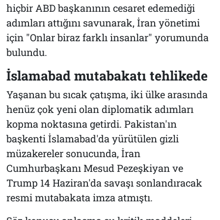
hiçbir ABD başkanının cesaret edemediği
adımları attığını savunarak, İran yönetimi
için
"Onlar biraz farklı insanlar"
yorumunda
bulundu.
İslamabad mutabakatı tehlikede
Yaşanan bu sıcak çatışma, iki ülke arasında
henüz çok yeni olan diplomatik adımları
kopma noktasına getirdi. Pakistan'ın
başkenti İslamabad'da yürütülen gizli
müzakereler sonucunda, İran
Cumhurbaşkanı Mesud Pezeşkiyan ve
Trump 14 Haziran'da savaşı sonlandıracak
resmi mutabakata imza atmıştı.