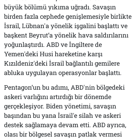
büyük bölümü yıkıma uğradı. Savaşın
birden fazla cephede genişlemesiyle birlikte
İsrail, Lübnan'a yönelik işgalini başlattı ve
başkent Beyrut’a yönelik hava saldırılarını
yoğunlaştırdı. ABD ve İngiltere de
Yemen'deki Husi hareketine karşı
Kızıldeniz'deki İsrail bağlantılı gemilere
abluka uygulayan operasyonlar başlattı.
Pentagon’un bu adımı, ABD'nin bölgedeki
askeri varlığını artırdığı bir dönemde
gerçekleşiyor. Biden yönetimi, savaşın
başından bu yana İsrail'e silah ve askeri
destek sağlamaya devam etti. ABD ayrıca,
olası bir bölgesel savaşın patlak vermesi