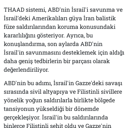
THAAD sistemi, ABD'nin İsrail'i savunma ve
İsrail'deki Amerikalıları güya İran balistik
füze saldırılarından koruma konusundaki
kararlılığını gösteriyor. Ayrıca, bu
konuşlandırma, son aylarda ABD'nin
İsrail'in savunmasını desteklemek için aldığı
daha geniş tedbirlerin bir parçası olarak
değerlendiriliyor.
ABD'nin bu adımı, İsrail'in Gazze'deki savaşı
sırasında sivil altyapıya ve Filistinli sivillere
yönelik yoğun saldırılarla birlikte bölgede
tansiyonun yükseldiği bir dönemde
gerçekleşiyor. İsrail'in bu saldırılarında
binlerce Filistinli şehit oldu ve Gazze'nin