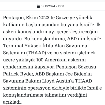
15.10.2024 - 10:10
Pentagon, Ekim 2023'te Gazze'ye yönelik
katliamın başlamasından bu yana İsrail'e ilk
askeri konuşlandırmayı gerçekleştireceğini
duyurdu. Bu konuşlandırma, ABD'nin İsrail'e
Terminal Yüksek İrtifa Alan Savunma
Sistemi'ni (THAAD) ve bu sistemi işletmek
üzere yaklaşık 100 Amerikan askerini
göndermesini kapsıyor. Pentagon Sözcüsü
Patrick Ryder, ABD Başkanı Joe Biden'ın
Savunma Bakanı Lloyd Austin'a THAAD
sisteminin operasyon ekibiyle birlikte İsrail'e
konuşlandırılması talimatını verdiğini
açıkladı.