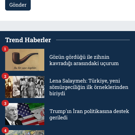
Gönder
Trend Haberler
1
Gözün gördüğü ile zihnin
kavradığı arasındaki uçurum
2
Lena Salaymeh: Türkiye, yeni
sömürgeciliğin ilk örneklerinden
biriydi
3
Trump'ın İran politikasına destek
geriledi
4