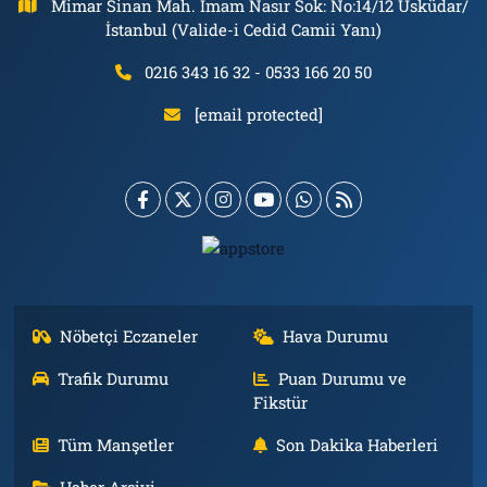
Mimar Sinan Mah. İmam Nasır Sok: No:14/12 Üsküdar/
İstanbul (Valide-i Cedid Camii Yanı)
0216 343 16 32 - 0533 166 20 50
[email protected]
Nöbetçi Eczaneler
Hava Durumu
Trafik Durumu
Puan Durumu ve
Fikstür
Tüm Manşetler
Son Dakika Haberleri