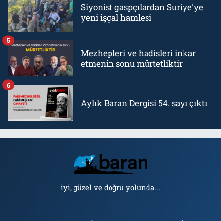
Siyonist gaspçılardan Suriye'ye
yeni işgal hamlesi
5
Mezhepleri ve hadisleri inkar
etmenin sonu mürtetliktir
6
Aylık Baran Dergisi 54. sayı çıktı
iyi, güzel ve doğru yolunda...