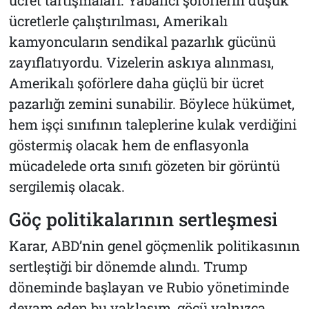
ücretlerle çalıştırılması, Amerikalı
kamyoncuların sendikal pazarlık gücünü
zayıflatıyordu. Vizelerin askıya alınması,
Amerikalı şoförlere daha güçlü bir ücret
pazarlığı zemini sunabilir. Böylece hükümet,
hem işçi sınıfının taleplerine kulak verdiğini
göstermiş olacak hem de enflasyonla
mücadelede orta sınıfı gözeten bir görüntü
sergilemiş olacak.
Göç politikalarının sertleşmesi
Karar, ABD’nin genel göçmenlik politikasının
sertleştiği bir dönemde alındı. Trump
döneminde başlayan ve Rubio yönetiminde
devam eden bu yaklaşım, göçü yalnızca