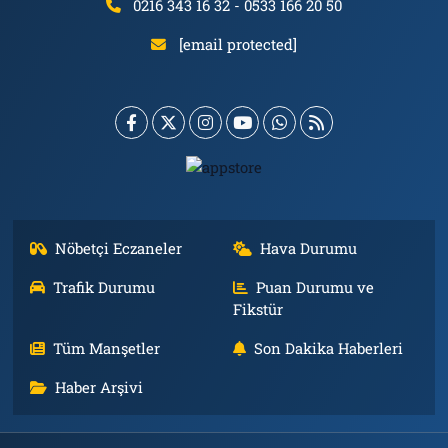
0216 343 16 32 - 0533 166 20 50
[email protected]
Nöbetçi Eczaneler
Hava Durumu
Trafik Durumu
Puan Durumu ve
Fikstür
Tüm Manşetler
Son Dakika Haberleri
Haber Arşivi