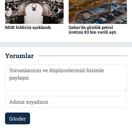
MGK bildirisi açıklandı
Gabar'da günlük petrol
üretimi 83 bin varili aştı
Yorumlar
Gönder