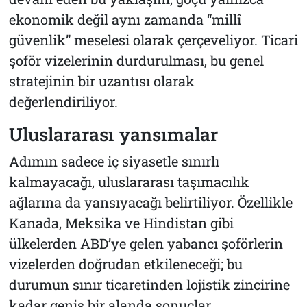
ekonomik değil aynı zamanda “millî
güvenlik” meselesi olarak çerçeveliyor. Ticari
şoför vizelerinin durdurulması, bu genel
stratejinin bir uzantısı olarak
değerlendiriliyor.
Uluslararası yansımalar
Adımın sadece iç siyasetle sınırlı
kalmayacağı, uluslararası taşımacılık
ağlarına da yansıyacağı belirtiliyor. Özellikle
Kanada, Meksika ve Hindistan gibi
ülkelerden ABD’ye gelen yabancı şoförlerin
vizelerden doğrudan etkileneceği; bu
durumun sınır ticaretinden lojistik zincirine
kadar geniş bir alanda sonuçlar