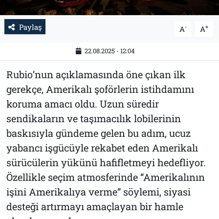
Paylaş
-
+
A
A
22.08.2025 - 12:04
Rubio’nun açıklamasında öne çıkan ilk
gerekçe, Amerikalı şoförlerin istihdamını
koruma amacı oldu. Uzun süredir
sendikaların ve taşımacılık lobilerinin
baskısıyla gündeme gelen bu adım, ucuz
yabancı işgücüyle rekabet eden Amerikalı
sürücülerin yükünü hafifletmeyi hedefliyor.
Özellikle seçim atmosferinde “Amerikalının
işini Amerikalıya verme” söylemi, siyasi
desteği artırmayı amaçlayan bir hamle