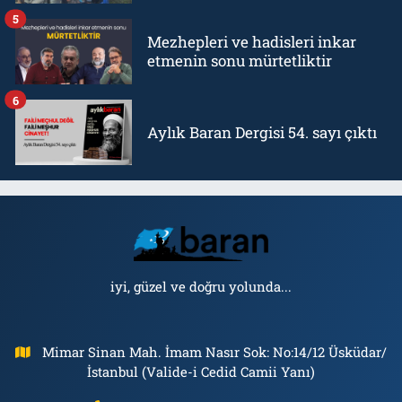
5
Mezhepleri ve hadisleri inkar
etmenin sonu mürtetliktir
6
Aylık Baran Dergisi 54. sayı çıktı
iyi, güzel ve doğru yolunda...
Mimar Sinan Mah. İmam Nasır Sok: No:14/12 Üsküdar/
İstanbul (Valide-i Cedid Camii Yanı)