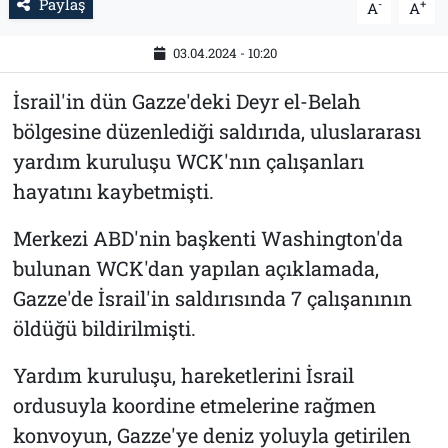
Paylaş
-
+
A
A
03.04.2024 - 10:20
İsrail'in dün Gazze'deki Deyr el-Belah
bölgesine düzenlediği saldırıda, uluslararası
yardım kuruluşu WCK'nın çalışanları
hayatını kaybetmişti.
Merkezi ABD'nin başkenti Washington'da
bulunan WCK'dan yapılan açıklamada,
Gazze'de İsrail'in saldırısında 7 çalışanının
öldüğü bildirilmişti.
Yardım kuruluşu, hareketlerini İsrail
ordusuyla koordine etmelerine rağmen
konvoyun, Gazze'ye deniz yoluyla getirilen