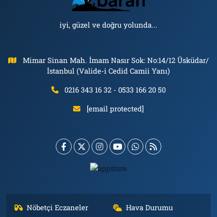
iyi, güzel ve doğru yolunda...
Mimar Sinan Mah. İmam Nasır Sok: No:14/12 Üsküdar/
İstanbul (Valide-i Cedid Camii Yanı)
0216 343 16 32 - 0533 166 20 50
[email protected]
Nöbetçi Eczaneler
Hava Durumu