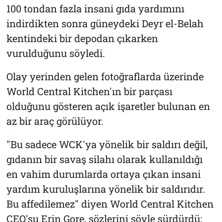
100 tondan fazla insani gıda yardımını
indirdikten sonra güneydeki Deyr el-Belah
kentindeki bir depodan çıkarken
vurulduğunu söyledi.
Olay yerinden gelen fotoğraflarda üzerinde
World Central Kitchen'ın bir parçası
olduğunu gösteren açık işaretler bulunan en
az bir araç görülüyor.
"Bu sadece WCK'ya yönelik bir saldırı değil,
gıdanın bir savaş silahı olarak kullanıldığı
en vahim durumlarda ortaya çıkan insani
yardım kuruluşlarına yönelik bir saldırıdır.
Bu affedilemez" diyen World Central Kitchen
CEO'su Erin Gore, sözlerini şöyle sürdürdü: