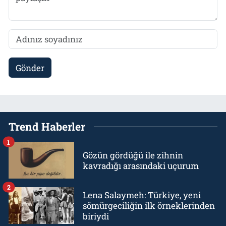
Gönder
Trend Haberler
1
Gözün gördüğü ile zihnin
kavradığı arasındaki uçurum
2
Lena Salaymeh: Türkiye, yeni
sömürgeciliğin ilk örneklerinden
biriydi