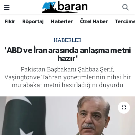
Fikir
Röportaj
Haberler
Özel Haber
Tercüm
Fikir
Fikir
Nöbetçi Eczaneler
Röportaj
Röportaj
Hava Durumu
HABERLER
'ABD ve İran arasında anlaşma metni
Haberler
Haberler
Trafik Durumu
hazır'
Pakistan Başbakanı Şahbaz Şerif,
Özel Haber
Özel Haber
Süper Lig Puan Durumu ve Fikstür
Vaşingtonve Tahran yönetimlerinin nihai bir
Tercüme
Tercüme
Tüm Manşetler
mutabakat metni hazırladığını duyurdu
İktibas
İktibas
Son Dakika Haberleri
Büyük Doğu-İbda
Büyük Doğu-İbda
Haber Arşivi
Dergi
Dergi