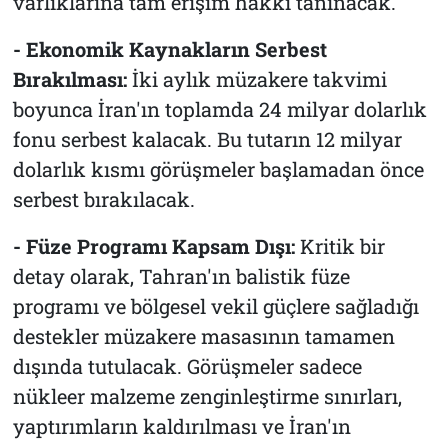
varlıklarına tam erişim hakkı tanınacak.
- Ekonomik Kaynakların Serbest
Bırakılması:
İki aylık müzakere takvimi
boyunca İran'ın toplamda 24 milyar dolarlık
fonu serbest kalacak. Bu tutarın 12 milyar
dolarlık kısmı görüşmeler başlamadan önce
serbest bırakılacak.
- Füze Programı Kapsam Dışı:
Kritik bir
detay olarak, Tahran'ın balistik füze
programı ve bölgesel vekil güçlere sağladığı
destekler müzakere masasının tamamen
dışında tutulacak. Görüşmeler sadece
nükleer malzeme zenginleştirme sınırları,
yaptırımların kaldırılması ve İran'ın