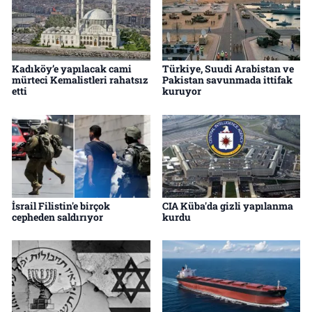
Kadıköy’e yapılacak cami
Türkiye, Suudi Arabistan ve
mürteci Kemalistleri rahatsız
Pakistan savunmada ittifak
etti
kuruyor
İsrail Filistin'e birçok
CIA Küba'da gizli yapılanma
cepheden saldırıyor
kurdu