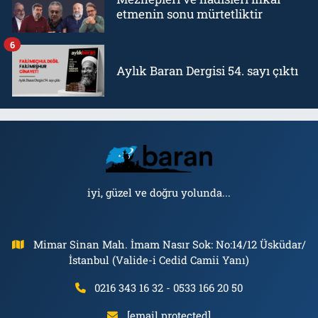
etmenin sonu mürtetliktir
6
Aylık Baran Dergisi 54. sayı çıktı
iyi, güzel ve doğru yolunda...
Mimar Sinan Mah. İmam Nasır Sok: No:14/12 Üsküdar/
İstanbul (Valide-i Cedid Camii Yanı)
0216 343 16 32 - 0533 166 20 50
[email protected]