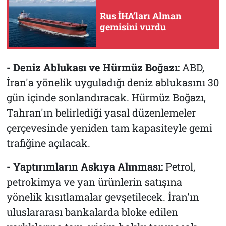
Rus İHA’ları Alman
gemisini vurdu
- Deniz Ablukası ve Hürmüz Boğazı:
ABD,
İran'a yönelik uyguladığı deniz ablukasını 30
gün içinde sonlandıracak. Hürmüz Boğazı,
Tahran'ın belirlediği yasal düzenlemeler
çerçevesinde yeniden tam kapasiteyle gemi
trafiğine açılacak.
- Yaptırımların Askıya Alınması:
Petrol,
petrokimya ve yan ürünlerin satışına
yönelik kısıtlamalar gevşetilecek. İran'ın
uluslararası bankalarda bloke edilen