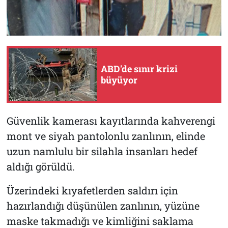
ABD'de sınır krizi
büyüyor
Güvenlik kamerası kayıtlarında kahverengi
mont ve siyah pantolonlu zanlının, elinde
uzun namlulu bir silahla insanları hedef
aldığı görüldü.
Üzerindeki kıyafetlerden saldırı için
hazırlandığı düşünülen zanlının, yüzüne
maske takmadığı ve kimliğini saklama