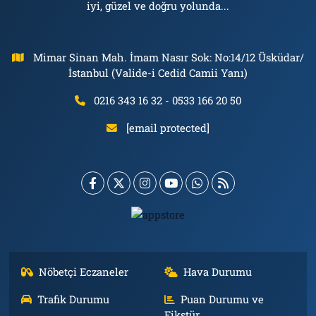
iyi, güzel ve doğru yolunda...
Mimar Sinan Mah. İmam Nasır Sok: No:14/12 Üsküdar/
İstanbul (Valide-i Cedid Camii Yanı)
0216 343 16 32 - 0533 166 20 50
[email protected]
Nöbetçi Eczaneler
Hava Durumu
Trafik Durumu
Puan Durumu ve
Fikstür