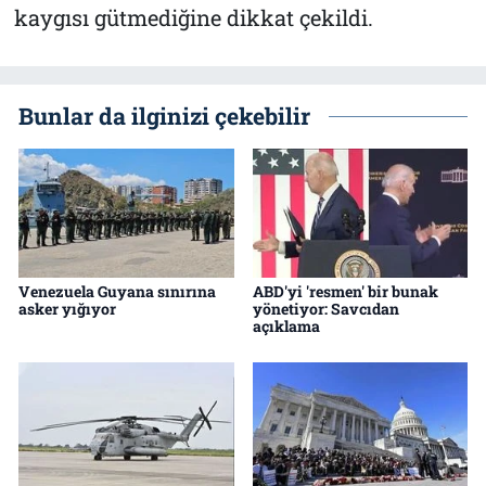
kaygısı gütmediğine dikkat çekildi.
Bunlar da ilginizi çekebilir
Venezuela Guyana sınırına
ABD'yi 'resmen' bir bunak
asker yığıyor
yönetiyor: Savcıdan
açıklama